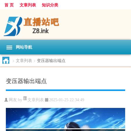
首 页
文章列表
知识分类
网站导航
>
文章列表
>
变压器输出端点
变压器输出端点
文章列表
网友:
by
2025-01-25 22:34:49