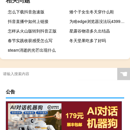
怎么下载抖音急速版
矮个子女生冬天穿什么鞋
抖音直播中如何上链接
为啥edge浏览器没法玩4399小游戏
怎样从火山版转到抖音正版
星露谷物语多久出结晶
春节实践收获感受怎么写
冬天坚果吃多了好吗
steam消逝的光芒出现什么
☚
公告