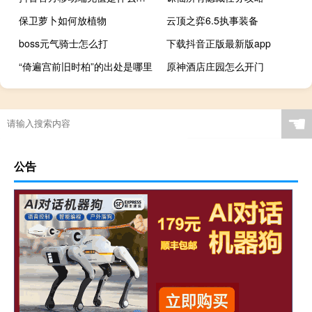
保卫萝卜如何放植物
云顶之弈6.5执事装备
boss元气骑士怎么打
下载抖音正版最新版app
“倚遍宫前旧时柏”的出处是哪里
原神酒店庄园怎么开门
☚
公告