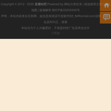
Copyright © 2012 - 2026
直播站吧
Powered by
网站分类目录
|
精选推荐文章
|
网站
地图
|
疑难解答
陕ICP备33233345号
声明：本站内容来自互联网，如信息有错误可发邮件到f_fb#foxmail.com说明，我们
会及时纠正，谢谢
本站仅为个人兴趣爱好，不接盈利性广告及商业合作
小男孩