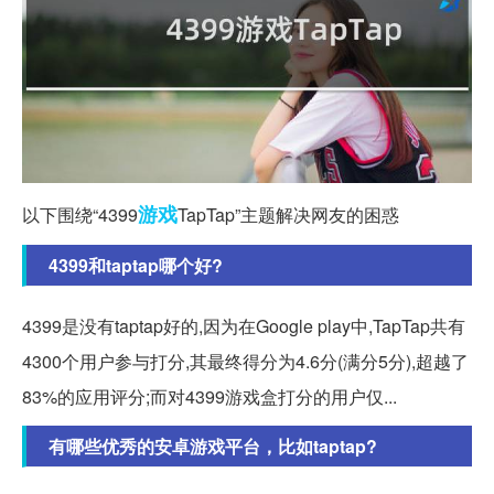
游戏
以下围绕“4399
TapTap”主题解决网友的困惑
4399和taptap哪个好?
4399是没有taptap好的,因为在Google play中,TapTap共有
4300个用户参与打分,其最终得分为4.6分(满分5分),超越了
83%的应用评分;而对4399游戏盒打分的用户仅...
有哪些优秀的安卓游戏平台，比如taptap?