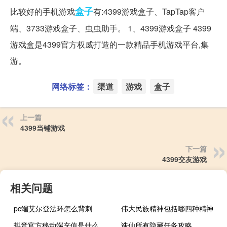
盒子
比较好的手机游戏
有:4399游戏盒子、TapTap客户
端、3733游戏盒子、虫虫助手。 1、4399游戏盒子 4399
游戏盒是4399官方权威打造的一款精品手机游戏平台,集
游。
网络标签：
渠道
游戏
盒子
上一篇
4399当铺游戏
下一篇
4399交友游戏
相关问题
pc端艾尔登法环怎么背刺
伟大民族精神包括哪四种精神
抖音官方移动端充值是什么意思
诛仙所有隐藏任务攻略