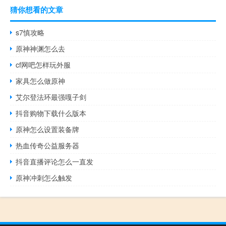
猜你想看的文章
s7慎攻略
原神神渊怎么去
cf网吧怎样玩外服
家具怎么做原神
艾尔登法环最强嘎子剑
抖音购物下载什么版本
原神怎么设置装备牌
热血传奇公益服务器
抖音直播评论怎么一直发
原神冲刺怎么触发