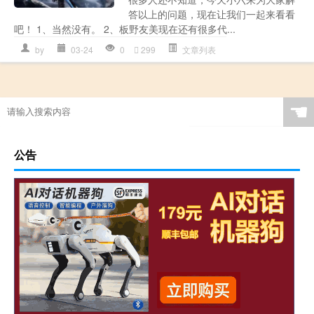
答以上的问题，现在让我们一起来看看
吧！ 1、当然没有。 2、板野友美现在还有很多代...
by
03-24
0
299
文章列表
☚
公告