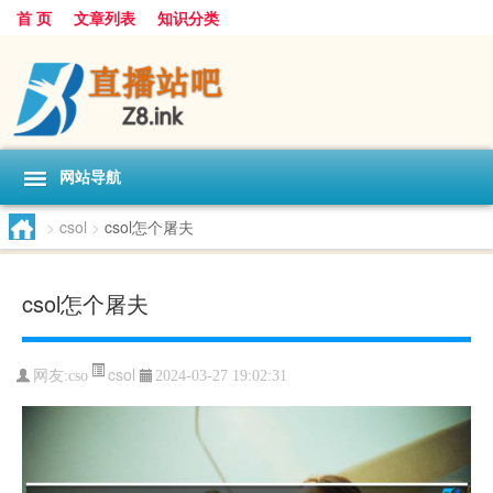
首 页
文章列表
知识分类
网站导航
>
csol
>
csol怎个屠夫
csol怎个屠夫
csol
网友:
cso
2024-03-27 19:02:31