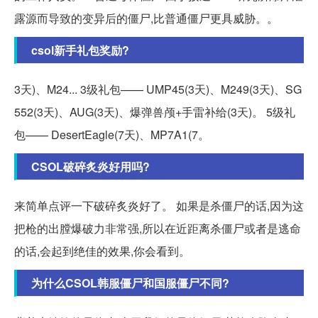
露源而导致的变异后的僵尸,比普通僵尸更具威胁。。
csol新手礼包奖励?
3天)、M24... 3级礼包—— UMP45(3天)、M249(3天)、SG
552(3天)、AUG(3天)、爆弹兽颅+手雷补给(3天)。 5级礼
包—— DesertEagle(7天)、MP7A1(7。
CSOL破碎炙炎好用吗?
来简单点评一下破碎炙炎好了。 如果是杀僵尸的话,因为这
把枪的出膛爆破力非常强,所以在近距离杀僵尸或者是逃命
的话,会起到绝佳的效果,你会看到。
为什么CSOL韩服僵尸和国服僵尸不同?