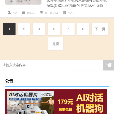
游戏(CSOL)的功能的房间,比如:无限...
cso
03-29
0
794
csol
1
2
3
4
5
6
下一页
尾页
☚
公告