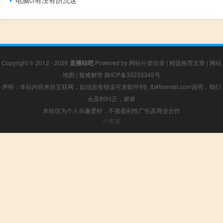
Copyright © 2012 - 2026
直播站吧
Powered by
网站分类目录
|
精选推荐文章
|
网站
地图
|
疑难解答
陕ICP备33233345号
声明：本站内容来自互联网，如信息有错误可发邮件到f_fb#foxmail.com说明，我们
会及时纠正，谢谢
本站仅为个人兴趣爱好，不接盈利性广告及商业合作
小男孩