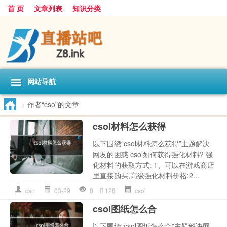
首 页
文章列表
知识分类
网站导航
>
作者“cso”的文章
csol材料怎么获得
以下围绕“csol材料怎么获得”主题解决
网友的困惑 csol如何获得强化材料? 强
化材料的获取方式: 1、可以在游戏商店
里直接购买,高级强化材料价格:2...
cso
03-29
0
128
csol
csol图纸怎么合
以下围绕“csol图纸怎么合”主题解决网