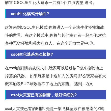
解答 CSOL里生化大逃杀一共有4个 血腥古堡 逃出。
csol生化模式开场白?
欢迎来到CSOL生化模式!你将进入一个充满生化怪物和战
斗的世界。在这个模式中,你将与其他幸存者一起合作,对抗
各种恶劣环境和强大的敌人。在这个开放世界中,你。
csol生化逃杀怎么捡枪?
在csol的剧情挑战模式中,玩家可以通过按E键来拾取地上
掉落的武器。 如果玩家是中途加入的房间,那么玩家会有大
概率触发BUG导致捡不了地上的东西。 遇到... 在c。
csol大灾变已有的剧情，最好详细的?
csol大灾变已有的剧情: 先是一架飞机坠毁在被感染的Z城