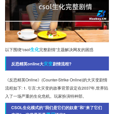
生化
以下围绕“csol
完整剧情”主题解决网友的困惑
灾变
反恐精英online大
剧情流程?
《反恐精英Online》(Counter-Strike Online)的大灾变剧情
流程如下: 1. 引言:大灾变的故事背景设定在2037年,世界陷
入了一场严重的生化危机。玩家扮演特种部。
CSOL生化模式的“我们是它们的奴隶”和“来了它们