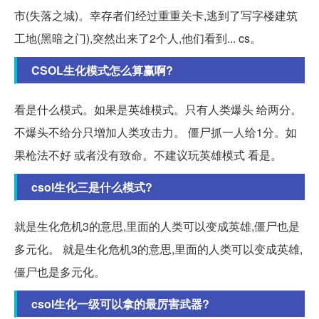
市(失落之城)。幸存者们经过重重关卡,逃到了写字楼建筑
工地(黑暗之门),突然出来了2个人,他们看到... cs。
CSOL生化模式怎么算赢啊?
看是什么模式。如果是英雄模式。只有人类爆头 给两分。
不爆头不给分只增加人类攻击力。 僵尸抓一人给1分。如
果枪法不好 或者没有致命。不建议玩英雄模式 看是。
csol生化三是什么模式?
就是生化危机3的意思,里面的人类可以变成英雄,僵尸也是
多元化。 就是生化危机3的意思,里面的人类可以变成英雄,
僵尸也是多元化。
csol生化一级可以拿的最厉害武器?