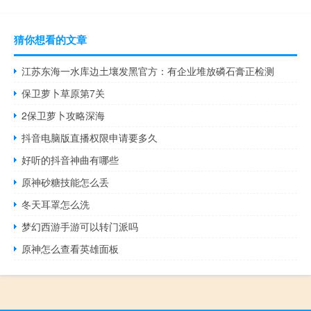
猜你想看的文章
江苏东海一水库边土壤发黑官方：有企业堆放磷石膏正检测
保卫萝卜草原第7关
2保卫萝卜攻略深海
抖音电脑版直播权限申请要多久
好听的抖音神曲有哪些
原神砂糖技能怎么丢
冬天耳罩怎么洗
梦幻西游手游可以转门派吗
原神怎么查看英雄面板