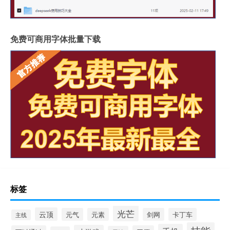
免费可商用字体批量下载
标签
光芒
云顶
元气
元素
剑网
卡丁车
主线