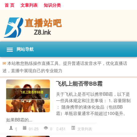
首 页
文章列表
知识分类
网站导航
✉
本站教您熟练操作直播工具、提升普通话发音水平，优化直播话
述，直播中展现自己的专业能力
飞机上能否带BB霜
关于飞机上是否可以携带BB霜，以下是
一些具体规定和注意事项： 1. 容量限制
： 随身携带的液体化妆品（包括BB
霜）单瓶容量通常不能超过100毫升。
如果BB霜的...
fj
01-25
0
451
文章列表