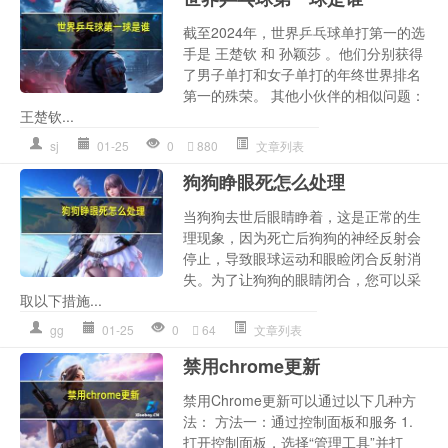
截至2024年，世界乒乓球单打第一的选
手是 王楚钦 和 孙颖莎 。他们分别获得
了男子单打和女子单打的年终世界排名
第一的殊荣。 其他小伙伴的相似问题：
王楚钦...
sj
01-25
0
880
文章列表
狗狗睁眼死怎么处理
当狗狗去世后眼睛睁着，这是正常的生
理现象，因为死亡后狗狗的神经反射会
停止，导致眼球运动和眼睑闭合反射消
失。为了让狗狗的眼睛闭合，您可以采
取以下措施...
gg
01-25
0
64
文章列表
禁用chrome更新
禁用Chrome更新可以通过以下几种方
法： 方法一：通过控制面板和服务 1.
打开控制面板，选择“管理工具”并打