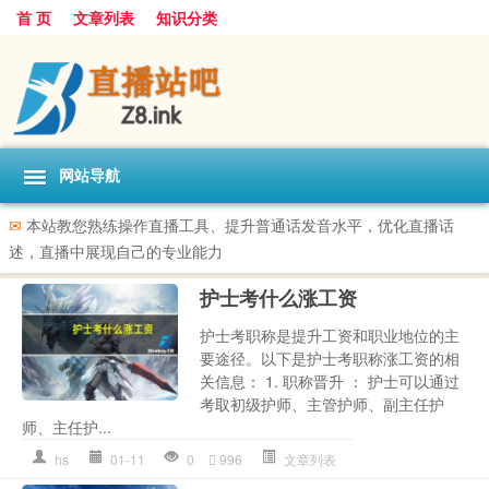
首 页
文章列表
知识分类
网站导航
✉
本站教您熟练操作直播工具、提升普通话发音水平，优化直播话
述，直播中展现自己的专业能力
护士考什么涨工资
护士考职称是提升工资和职业地位的主
要途径。以下是护士考职称涨工资的相
关信息： 1. 职称晋升 ： 护士可以通过
考取初级护师、主管护师、副主任护
师、主任护...
hs
01-11
0
996
文章列表