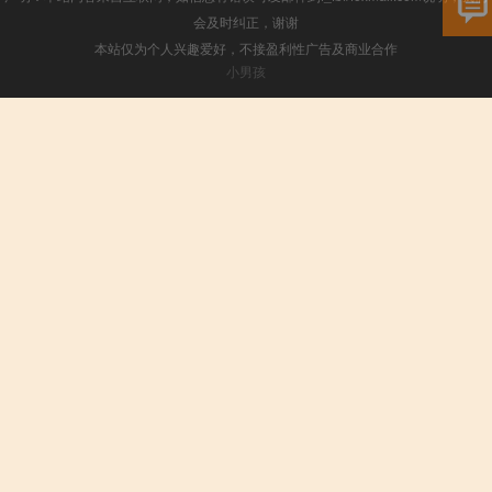
会及时纠正，谢谢
本站仅为个人兴趣爱好，不接盈利性广告及商业合作
小男孩