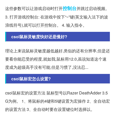
控制台
这些参数可以让游戏启动时打开
并跳过启动视频。
3. 打开游戏控制台: 在游戏中按下“~”键(英文输入法下的波
浪线符号),就可以打开控制台。 4. 输入指令。
csol鼠标灵敏度快好还是慢好?
理论上来说鼠标灵敏度越低越好,类似的还有分辨率,但是还
要看你能忍受的程度,就如我,鼠标用12.0,虽说知道这个速
度成为超级高手没有可能,但是习惯了,没法忍...
csol鼠标宏怎么设置?
csol鼠标宏的设置方法 鼠标型号以Razer DeathAdder 3.5
G为例。 1、将鼠标的4键和5键设置为宏操作 2、全自动宏
的设置方法 3、全自动时要在设置键位时选择以。