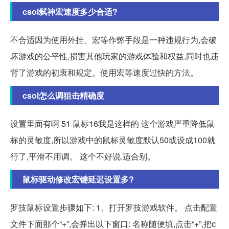
csol弑神宏速度多少合适?
不合适因为使用外挂、宏等作弊手段是一种违规行为,会破
坏游戏的公平性,损害其他玩家的游戏体验和权益,同时也违
背了游戏的初衷和规定。使用宏等速度过快的方法。
csol怎么调狙击精确度
设置里面有啊 51 鼠标16我是这样的 这个游戏严重降低鼠
标的灵敏度,所以游戏中的鼠标灵敏度默认50或设成100就
行了,平滑不用调。 这个不好说.适合别。
鼠标驱动修改宏键延迟设置多?
罗技鼠标设置步骤如下: 1、打开罗技游戏软件。 点击配置
文件下面那个“+”,会弹出以下窗口: 名称随便填,点击“+”,把c