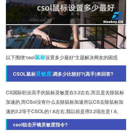
鼠标
以下围绕“csol
设置多少最好”主题解决网友的困惑
灵敏度
CSOL鼠标
.调多少比较好?(高手)来回答?
CS国际职业高手的鼠标灵敏度在3.2左右,而且是去除鼠标
加速的,而CSol没有什么去除鼠标加速所以CS去除鼠标加
速的3.2等于CSOL的1.6左右,我以前是用3.2现在是1.6。
csol狙击开镜灵敏度指令?