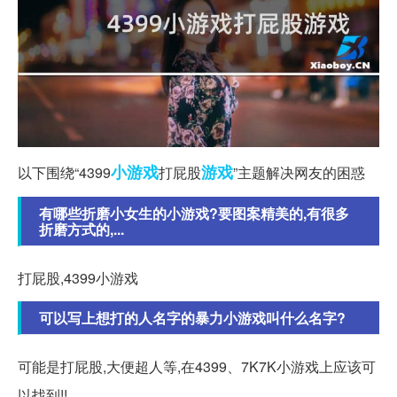
小游戏
游戏
以下围绕“4399
打屁股
”主题解决网友的困惑
有哪些折磨小女生的小游戏?要图案精美的,有很多
折磨方式的,...
打屁股,4399小游戏
可以写上想打的人名字的暴力小游戏叫什么名字?
可能是打屁股,大便超人等,在4399、7K7K小游戏上应该可
以找到!!