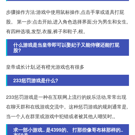
步骤操作方法:游戏中使用鼠标操作,点击手掌或道具打屁
股。 第一步:点击开始,进入角色选择界面;分为男生和女生,
有四种选项,发型,衣服,裤子和鞋子,根。
什么游戏是当皇帝即可以娶妃子又能侍寝还能打屁
股?
皇帝成长计划,还有橙光游戏也有很多
233惩罚游戏是什么?
233惩罚游戏是一种在互联网上流行的娱乐活动,常常出现
在聊天群和在线游戏交流中。这种惩罚游戏的规则通常是,
当一个人在群里或游戏中犯错或者被其他人嘲笑时,。
求一部小游戏.. 是4399的、 打那些像哥布林那样的..