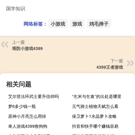
国学知识
网络标签：
小游戏
游戏
鸡毛掸子
上一篇
塔防小游戏4399
下一篇
4399王者游戏
相关问题
艾尔登法环武士要升信仰吗
“乞米与乞食”的出处是哪里
梦6多少钱一瓶
元气骑士植物天赋怎么看
原神小月亮怎么用掉
保卫萝卜1水晶萝卜攻略
单人游戏4399救狗狗
抖音和快手哪个赚钱容易