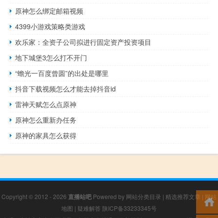
原神怎么绑定邮箱视频
4399小游戏策略类游戏
欢乐家：全资子公司拟进行固定资产投资项目
地下城堡3怎么打不开门
“蟾光一百度曾圆”的出处是哪里
抖音下载视频怎么才能去掉抖音id
雷神天赋怎么点原神
原神怎么重新办任务
原神的家具怎么获得
Copyright © 2012 - 2026
直播站吧
Powered by
网站分类目录
|
精选推荐文章
|
网站
地图
|
疑难解答
陕ICP备33233345号