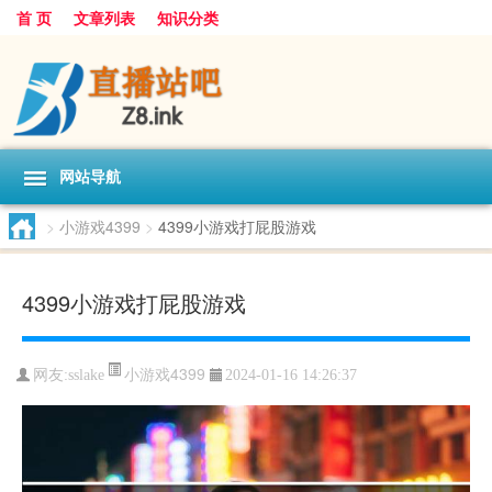
首 页
文章列表
知识分类
网站导航
>
小游戏4399
>
4399小游戏打屁股游戏
4399小游戏打屁股游戏
小游戏4399
网友:
sslake
2024-01-16 14:26:37