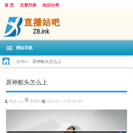
首 页
文章列表
知识分类
网站导航
>
原神ol
>
原神船头怎么上
原神船头怎么上
原神ol
网友:
ysc
2024-01-15 09:08:08