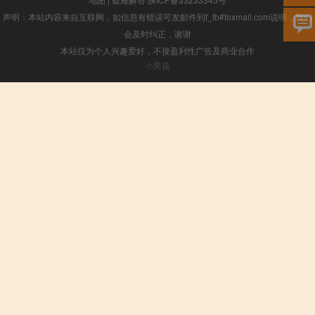
声明：本站内容来自互联网，如信息有错误可发邮件到f_fb#foxmail.com说明，我们
会及时纠正，谢谢
本站仅为个人兴趣爱好，不接盈利性广告及商业合作
小男孩