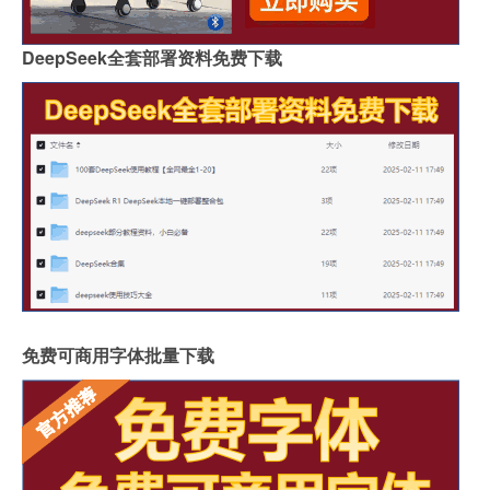
DeepSeek全套部署资料免费下载
免费可商用字体批量下载