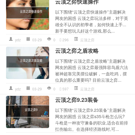
云顶之弈快速操作
以下围绕“云顶之弈快速操作”主题解决
网友的困惑 云顶之弈玩法多样，对于英
雄全不认识的初學者，如何快速上手...
新手要想玩儿好这个游戏,那么...
ydz
03-29
0
296
云顶之弈
云顶之弈之盾攻略
以下围绕“云顶之弈之盾攻略”主题解决
网友的困惑 云顶之弈最强阵容鸟盾六法
被神超靠完美摆位破解，一血吃鸡，摆
位真的那么重要吗? 目前云顶之弈...
ydz
03-29
0
597
云顶之弈
云顶之弈9.23装备
以下围绕“云顶之弈9.23装备”主题解决
网友的困惑 云顶之弈s35斗枪怎么玩?
斗枪是一种攻守兼备的职业,适合在前排
扛伤输出。在选择经济路线时,可...