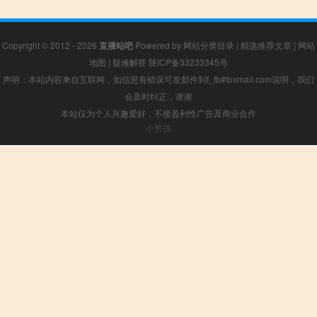
Copyright © 2012 - 2026
直播站吧
Powered by
网站分类目录
|
精选推荐文章
|
网站
地图
|
疑难解答
陕ICP备33233345号
声明：本站内容来自互联网，如信息有错误可发邮件到f_fb#foxmail.com说明，我们
会及时纠正，谢谢
本站仅为个人兴趣爱好，不接盈利性广告及商业合作
小男孩