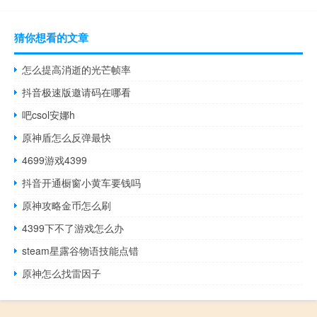
猜你想看的文章
怎么提高消逝的光芒帧率
抖音极速版邀请码在哪看
吧csol安娜h
原神盾怎么反弹最快
4699游戏4399
抖音开通橱窗小黄车要钱吗
原神攻略金币怎么刷
4399下不了游戏怎么办
steam星露谷物语技能点错
原神怎么找雷因子