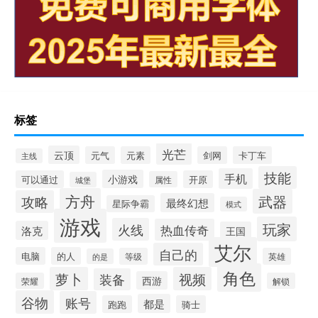
标签
光芒
云顶
元气
元素
剑网
卡丁车
主线
技能
手机
小游戏
可以通过
开原
属性
城堡
方舟
武器
攻略
最终幻想
星际争霸
模式
游戏
玩家
火线
热血传奇
洛克
王国
艾尔
自己的
电脑
的人
等级
英雄
的是
角色
萝卜
视频
装备
西游
荣耀
解锁
谷物
账号
都是
跑跑
骑士