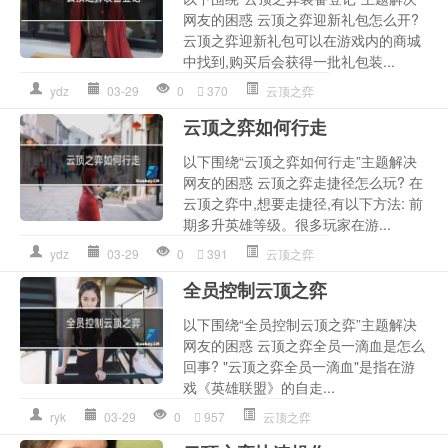
网友的困惑 云顶之弈迎新礼包怎么开?
云顶之弈迎新礼包可以在游戏内的商城
中找到,购买后会获得一批礼包装...
ydz
03-29
0
370
云顶之弈
云顶之弈如何行走
以下围绕“云顶之弈如何行走”主题解决
网友的困惑 云顶之弈走捷径怎么玩? 在
云顶之弈中,想要走捷径,有以下方法: 前
期多升英雄等级。很多玩家在游...
ydz
03-29
0
391
云顶之弈
全员控制云顶之弈
以下围绕“全员控制云顶之弈”主题解决
网友的困惑 云顶之弈全员一滴血是怎么
回事? "云顶之弈全员一滴血"是指在游
戏《英雄联盟》的自走...
ryk
03-29
0
957
云顶之弈