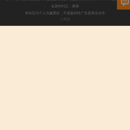
会及时纠正，谢谢
本站仅为个人兴趣爱好，不接盈利性广告及商业合作
小男孩