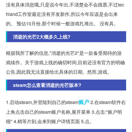
没有具体消息哦,只是说今年出,不清楚会不会跳票,不过tec
hland工作室最近没有开发新作,所以今年应该是会出来
的。 预估10月份,那个时候一般游戏扎堆出。 没有具。
消逝的光芒2大概多久上线?
根据我所了解的信息,"消逝的光芒2"是一款备受期待的游
戏续作。关于游戏上线的确切时间,目前还没有官方的明确
公告,因此我无法直接给出具体的日期。然而,游戏。
steam怎么查看消逝的光芒版本?
账户
1.启动steam,并登陆到自己的steam
2.在steam软件右
上角点击自己的steam账户名称,展开菜单 3.点击:"账户明
细" 4.稍等片刻,会来到账户详情页面 5.点。