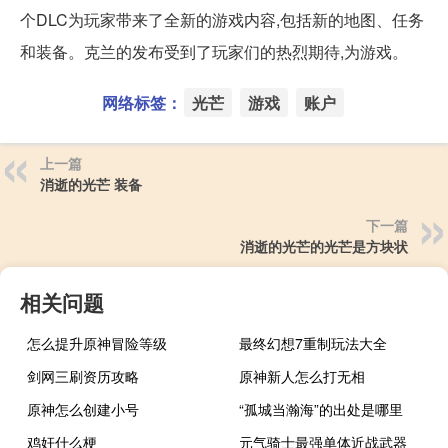
个DLC为玩家带来了全新的游戏内容,包括新的地图、任务
和装备。克兰的发布受到了玩家们的热烈期待,为游戏。
网络标签：
光芒
游戏
账户
上一篇
消逝的光芒 装备
下一篇
消逝的光芒的光芒是方块状
相关问题
怎么提升原神冒险等级
最终幻想7重制玩法大全
剑网三刷资历攻略
原神新人怎么打无相
原神怎么创建小号
“孤城当瀚海”的出处是哪里
鸡奸什么梗
元气骑士最强单体近战武器