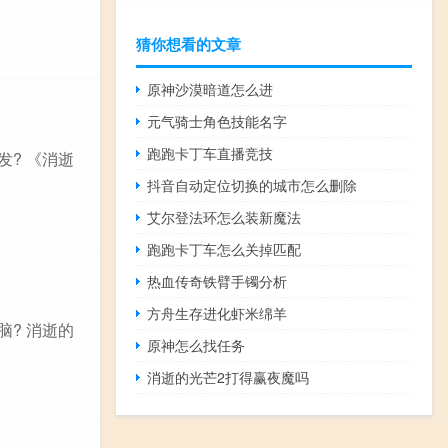
猜你想看的文章
原神沙漠暗道怎么进
元气骑士角色技能名字
跑跑卡丁车直播竞技
? 《消逝
抖音自动定位切换的城市怎么删除
艾尔登法环怎么装新魔法
跑跑卡丁车怎么关掉匹配
热血传奇铁臂手镯分析
方舟生存进化虾米绵羊
? 消逝的
原神怎么找任务
消逝的光芒2打得赢夜魔吗