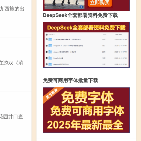
助,西施的出
DeepSeek全套部署资料免费下载
在游戏《消
免费可商用字体批量下载
花园井口查