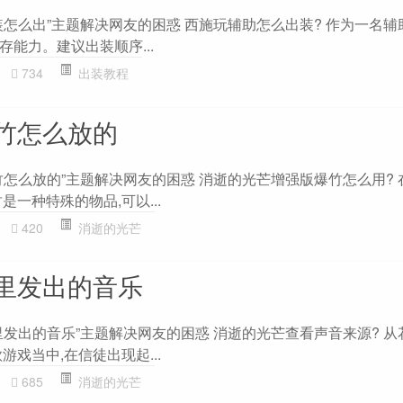
怎么出”主题解决网友的困惑 西施玩辅助怎么出装? 作为一名辅
能力。建议出装顺序...
734
出装教程
竹怎么放的
竹怎么放的”主题解决网友的困惑 消逝的光芒增强版爆竹怎么用? 
是一种特殊的物品,可以...
420
消逝的光芒
里发出的音乐
里发出的音乐”主题解决网友的困惑 消逝的光芒查看声音来源? 从
游戏当中,在信徒出现起...
685
消逝的光芒