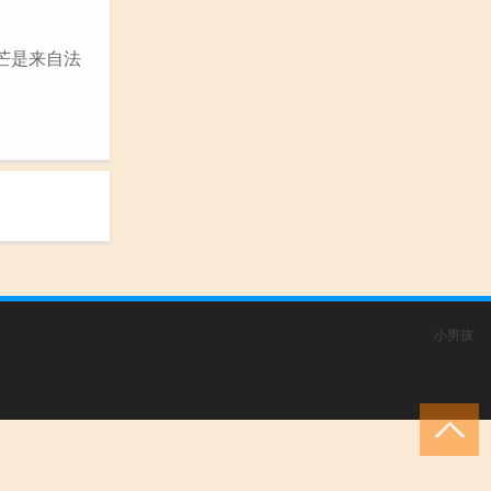
芒是来自法
小男孩