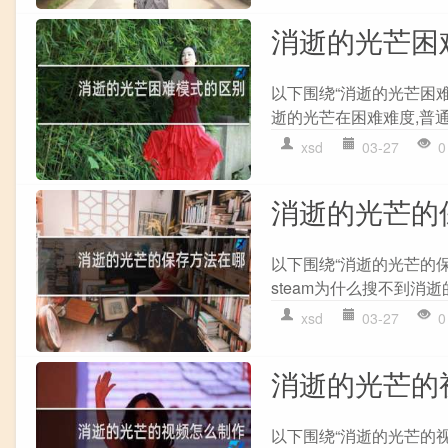
消逝的光芒困
以下围绕“消逝的光芒困难
逝的光芒在困难难度,普通
xsd
03-27
0
消逝的光芒的
以下围绕“消逝的光芒的保
steam为什么搜不到消逝的
xsd
03-27
0
消逝的光芒的
以下围绕“消逝的光芒的