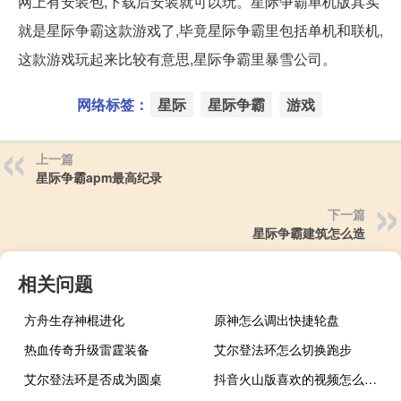
网上有安装包,下载后安装就可以玩。星际争霸单机版其实
就是星际争霸这款游戏了,毕竟星际争霸里包括单机和联机,
这款游戏玩起来比较有意思,星际争霸里暴雪公司。
网络标签：
星际
星际争霸
游戏
上一篇
星际争霸apm最高纪录
下一篇
星际争霸建筑怎么造
相关问题
方舟生存神棍进化
原神怎么调出快捷轮盘
热血传奇升级雷霆装备
艾尔登法环怎么切换跑步
艾尔登法环是否成为圆桌
抖音火山版喜欢的视频怎么删除