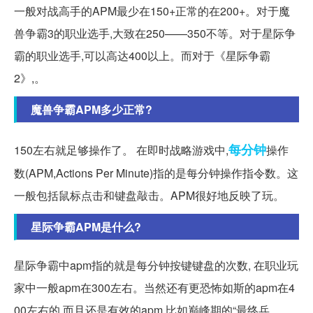
一般对战高手的APM最少在150+正常的在200+。对于魔
兽争霸3的职业选手,大致在250——350不等。对于星际争
霸的职业选手,可以高达400以上。而对于《星际争霸
2》,。
魔兽争霸APM多少正常?
每分钟
150左右就足够操作了。 在即时战略游戏中,
操作
数(APM,Actions Per Minute)指的是每分钟操作指令数。这
一般包括鼠标点击和键盘敲击。APM很好地反映了玩。
星际争霸APM是什么?
星际争霸中apm指的就是每分钟按键键盘的次数, 在职业玩
家中一般apm在300左右。当然还有更恐怖如斯的apm在4
00左右的,而且还是有效的apm,比如巅峰期的“最终兵。