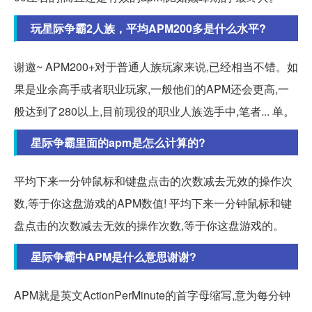
玩星际争霸2人族，平均APM200多是什么水平?
谢邀~ APM200+对于普通人族玩家来说,已经相当不错。如
果是业余高手或者职业玩家,一般他们的APM还会更高,一
般达到了280以上,目前现役的职业人族选手中,笔者... 单。
星际争霸里面的apm是怎么计算的?
平均下来一分钟鼠标和键盘点击的次数减去无效的操作次
数,等于你这盘游戏的APM数值! 平均下来一分钟鼠标和键
盘点击的次数减去无效的操作次数,等于你这盘游戏的。
星际争霸中APM是什么意思谢谢?
APM就是英文ActionPerMinute的首字母缩写,意为每分钟