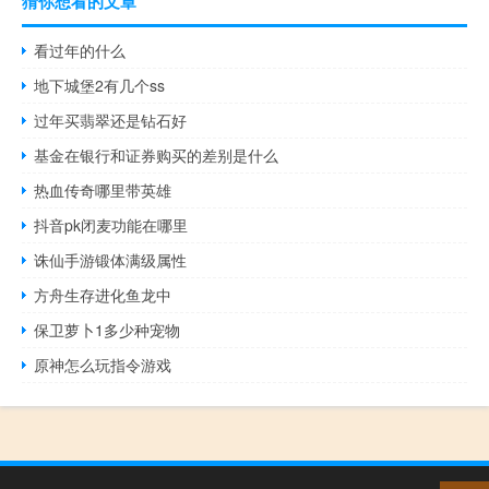
猜你想看的文章
看过年的什么
地下城堡2有几个ss
过年买翡翠还是钻石好
基金在银行和证券购买的差别是什么
热血传奇哪里带英雄
抖音pk闭麦功能在哪里
诛仙手游锻体满级属性
方舟生存进化鱼龙中
保卫萝卜1多少种宠物
原神怎么玩指令游戏