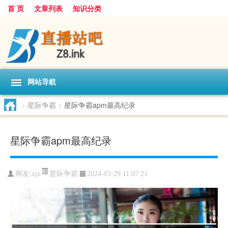
首 页
文章列表
知识分类
网站导航
>
星际争霸
>
星际争霸apm最高纪录
星际争霸apm最高纪录
星际争霸
网友:
xjz
2024-03-29 11:07:21