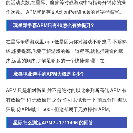
的活动次数,在星际、魔兽等对战游戏中特指每分钟你的操
作次数。 APM就是英文ActionPerMinute的首字母缩写。
玩星际争霸APM只有40怎么有效提升?
在星际争霸游戏里,apm低是因为你对游戏不够熟悉,不够熟
练,想要提高,你要了解游戏的每一道程序,就包括建造的顺
序,运营的顺序,了解足够多的一个快捷键,理... 在。
魔兽职业选手的APM大概是多少?
APM 只是相对衡量 并不是绝对的以此来判断高低 APM 有
有效操作 和 无效操作 之分 你可以试验一下 前五分钟 编队
狂刷 你APM能上 500+ 但这都属于无效操作 APM。
星际怎么测定APM? - 1711496 的回答