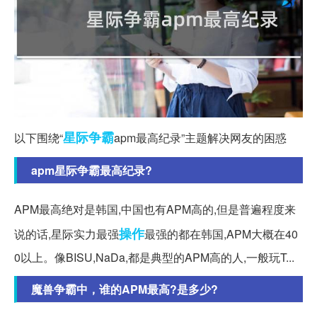
星际争霸
以下围绕“
apm最高纪录”主题解决网友的困惑
apm星际争霸最高纪录?
APM最高绝对是韩国,中国也有APM高的,但是普遍程度来
操作
说的话,星际实力最强
最强的都在韩国,APM大概在40
0以上。像BISU,NaDa,都是典型的APM高的人,一般玩T...
魔兽争霸中，谁的APM最高?是多少?