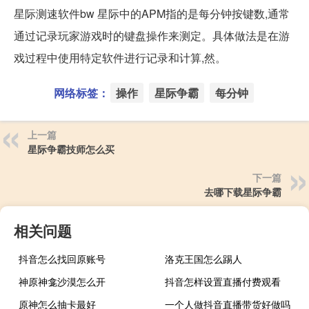
星际测速软件bw 星际中的APM指的是每分钟按键数,通常
通过记录玩家游戏时的键盘操作来测定。具体做法是在游
戏过程中使用特定软件进行记录和计算,然。
网络标签：
操作
星际争霸
每分钟
上一篇
星际争霸技师怎么买
下一篇
去哪下载星际争霸
相关问题
抖音怎么找回原账号
洛克王国怎么踢人
神原神龛沙漠怎么开
抖音怎样设置直播付费观看
原神怎么抽卡最好
一个人做抖音直播带货好做吗