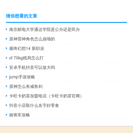
猜你想看的文章
南京邮电大学通达学院是公办还是民办
原神雷神角色怎么崩塌的
最终幻想14 新职业
cf 70kg残局怎么打
安卓手机抖音可以放大吗
jump手游攻略
原神怎么有咸鱼剑
卡旺卡奶茶加盟电话（卡旺卡奶茶官网）
抖音小店取什么名字好零食
姬将军攻略