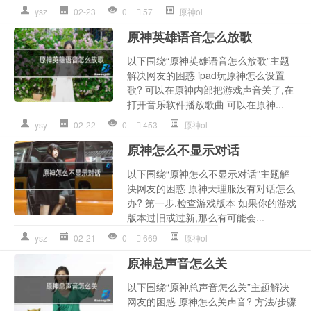
ysz
02-23
0
57
原神ol
原神英雄语音怎么放歌
以下围绕“原神英雄语音怎么放歌”主题
解决网友的困惑 ipad玩原神怎么设置
歌? 可以在原神内部把游戏声音关了,在
打开音乐软件播放歌曲 可以在原神...
ysy
02-22
0
453
原神ol
原神怎么不显示对话
以下围绕“原神怎么不显示对话”主题解
决网友的困惑 原神天理服没有对话怎么
办? 第一步,检查游戏版本 如果你的游戏
版本过旧或过新,那么有可能会...
ysz
02-21
0
669
原神ol
原神总声音怎么关
以下围绕“原神总声音怎么关”主题解决
网友的困惑 原神怎么关声音? 方法/步骤