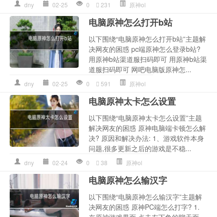
dny
02-25
0
231
原神ol
电脑原神怎么打开b站
以下围绕“电脑原神怎么打开b站”主题解
决网友的困惑 pc端原神怎么登录b站?
用原神b站渠道服扫码即可 用原神b站渠
道服扫码即可 网吧电脑版原神怎...
dny
02-25
0
591
原神ol
电脑原神太卡怎么设置
以下围绕“电脑原神太卡怎么设置”主题
解决网友的困惑 原神电脑端卡顿怎么解
决? 原因和解决办法: 1、游戏软件本身
问题,很多更新之后的游戏是不稳...
dny
02-24
0
38
原神ol
电脑原神怎么输汉字
以下围绕“电脑原神怎么输汉字”主题解
决网友的困惑 原神PC端怎么打字? 1.
在原神游戏界面,点击左下角的聊天面