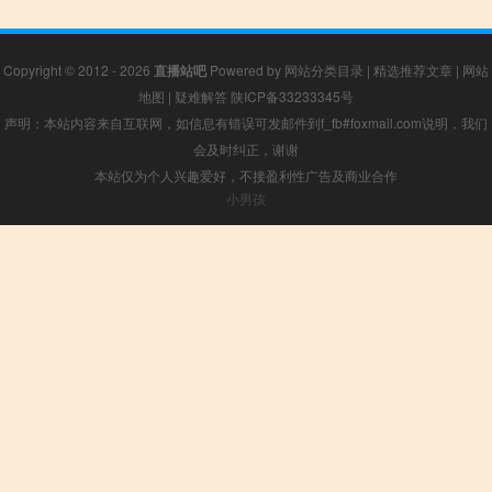
Copyright © 2012 - 2026
直播站吧
Powered by
网站分类目录
|
精选推荐文章
|
网站
地图
|
疑难解答
陕ICP备33233345号
声明：本站内容来自互联网，如信息有错误可发邮件到f_fb#foxmail.com说明，我们
会及时纠正，谢谢
本站仅为个人兴趣爱好，不接盈利性广告及商业合作
小男孩