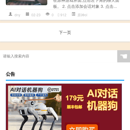
板。 2. 点击添加会话对象 3. 点击...
dny
02-23
0
912
原神ol
下一页
☚
公告