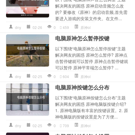
解决网友的困惑 原神启动音频怎么改
的? 要修改《原神》的启动音频,首先需
要进入游戏的安装文件夹。在文件...
dny
02-26
0
459
原神ol
电脑原神怎么暂停按键
以下围绕“电脑原神怎么暂停按键”主题
解决网友的困惑 原神怎么暂停? 原神点
击暂停键就可以暂停 原神点击暂停键就
可以暂停 原神平常端怎么暂停? ...
dny
02-25
0
604
原神ol
电脑原神按键怎么分布
以下围绕“电脑原神按键怎么分布”主题
解决网友的困惑 原神电脑版按键介绍?
1. 原神电脑版有丰富的按键设置。2. 原
神电脑版的按键设置是为了方便...
dny
02-25
0
709
原神ol