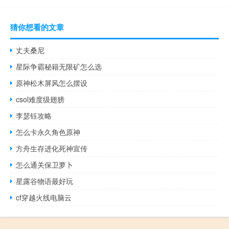
猜你想看的文章
丈夫桑尼
星际争霸秘籍无限矿怎么选
原神松木屏风怎么摆设
csol难度级翅膀
李瑟钰攻略
怎么卡永久角色原神
方舟生存进化死神宣传
怎么通关保卫萝卜
星露谷物语最好玩
cf穿越火线电脑云