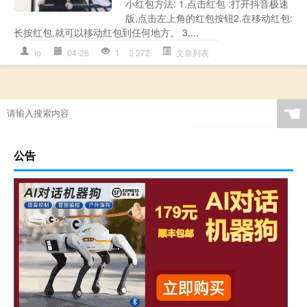
小红包方法: 1.点击红包 :打开抖音极速
版,点击左上角的红包按钮2.在移动红包:
长按红包,就可以移动红包到任何地方。 3....
io
04-26
1
272
文章列表
☚
公告