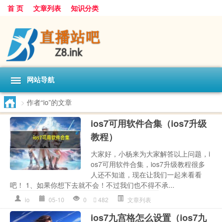
首 页
文章列表
知识分类
网站导航
>
作者“io”的文章
ios7可用软件合集（ios7升级
教程）
大家好，小杨来为大家解答以上问题，i
os7可用软件合集，ios7升级教程很多
人还不知道，现在让我们一起来看看
吧！ 1、如果你想下去就不会！不过我们也不得不承...
io
05-10
0
482
文章列表
ios7九宫格怎么设置（ios7九