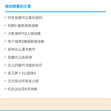
猜你想看的文章
抖音直播可以看回放吗
剑网3 服装抢购攻略
大航海时代2人物攻略
地下城堡2燃烧裂缝攻略
原神怎么通关教学
莫娜怎么画原神
怎么扔爆竹消逝的光芒
保卫萝卜3公园第4
艾尔登法环有多少部
纪念达拉贡9关攻略