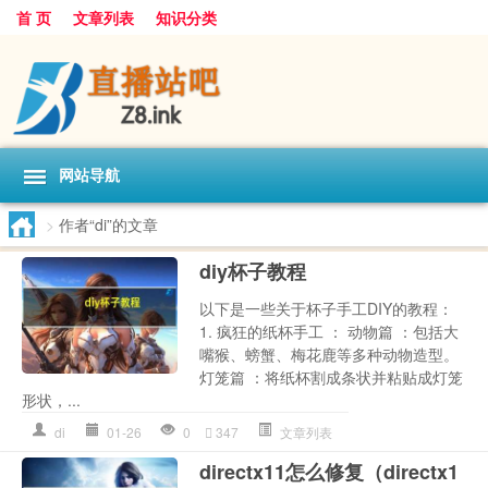
首 页
文章列表
知识分类
网站导航
>
作者“di”的文章
diy杯子教程
以下是一些关于杯子手工DIY的教程：
1. 疯狂的纸杯手工 ： 动物篇 ：包括大
嘴猴、螃蟹、梅花鹿等多种动物造型。
灯笼篇 ：将纸杯割成条状并粘贴成灯笼
形状，...
di
01-26
0
347
文章列表
directx11怎么修复（directx1