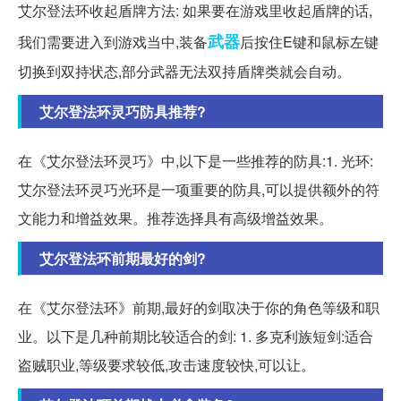
艾尔登法环收起盾牌方法: 如果要在游戏里收起盾牌的话,
武器
我们需要进入到游戏当中,装备
后按住E键和鼠标左键
切换到双持状态,部分武器无法双持盾牌类就会自动。
艾尔登法环灵巧防具推荐?
在《艾尔登法环灵巧》中,以下是一些推荐的防具:1. 光环:
艾尔登法环灵巧光环是一项重要的防具,可以提供额外的符
文能力和增益效果。推荐选择具有高级增益效果。
艾尔登法环前期最好的剑?
在《艾尔登法环》前期,最好的剑取决于你的角色等级和职
业。以下是几种前期比较适合的剑: 1. 多克利族短剑:适合
盗贼职业,等级要求较低,攻击速度较快,可以让。