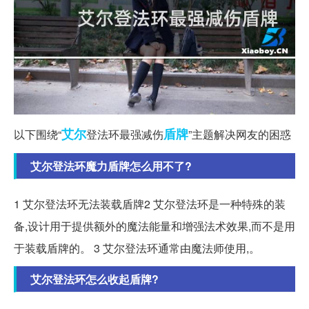
艾尔
盾牌
以下围绕“
登法环最强减伤
”主题解决网友的困惑
艾尔登法环魔力盾牌怎么用不了?
1 艾尔登法环无法装载盾牌2 艾尔登法环是一种特殊的装
备,设计用于提供额外的魔法能量和增强法术效果,而不是用
于装载盾牌的。 3 艾尔登法环通常由魔法师使用,。
艾尔登法环怎么收起盾牌?