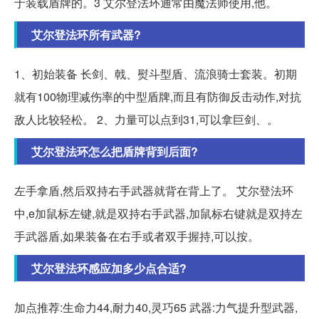
于装载盾牌的。3 艾尔登法环通常由魔法师使用,他。
艾尔登法环所有武器?
1、初始装备 长剑、戟、熨斗型盾、流浪骑士套装。初期
就有100物理减伤率的中型盾牌,而且有防御反击动作,对抗
敌人比较轻松。 2、力量可以点到31,可以拿巨剑、。
艾尔登法环怎么把盾牌背到后面?
左手拿盾,然后双持右手武器就背在背上了。 艾尔登法环
中,e加鼠标左键,就是双持右手武器,加鼠标右键就是双持左
手武器盾,如果装备在右手或者双手握持,可以按。
艾尔登法环感应加多少点合适?
加点推荐:生命力44,耐力40,灵巧65 武器:力气提升型武器,