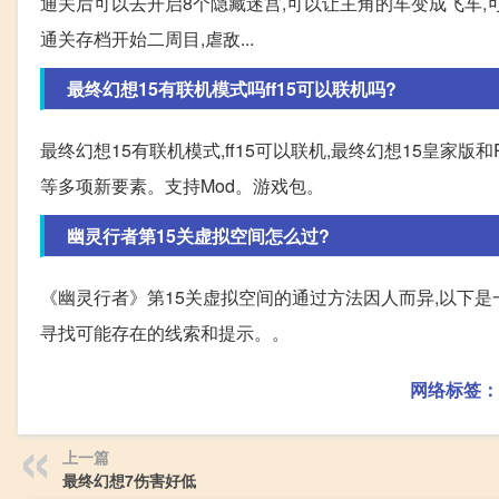
通关后可以去开启8个隐藏迷宫,可以让主角的车变成飞车,
通关存档开始二周目,虐敌...
最终幻想15有联机模式吗ff15可以联机吗?
最终幻想15有联机模式,ff15可以联机,最终幻想15皇家
等多项新要素。支持Mod。游戏包。
幽灵行者第15关虚拟空间怎么过?
《幽灵行者》第15关虚拟空间的通过方法因人而异,以下是
寻找可能存在的线索和提示。。
网络标签：
上一篇
最终幻想7伤害好低