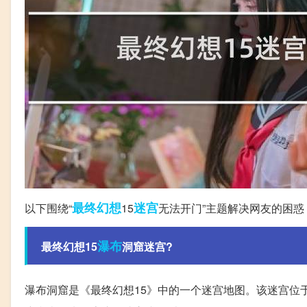
最终幻想
迷宫
以下围绕“
15
无法开门”主题解决网友的困惑
瀑布
最终幻想15
洞窟迷宫?
瀑布洞窟是《最终幻想15》中的一个迷宫地图。该迷宫位