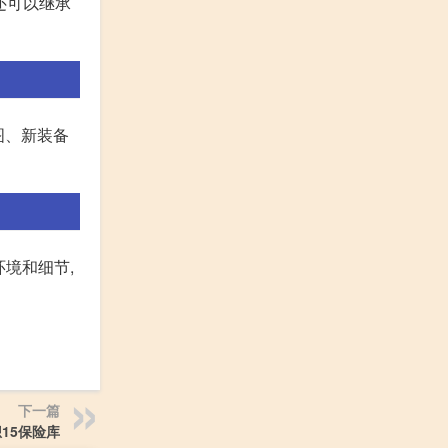
还可以继承
图、新装备
境和细节,
下一篇
15保险库