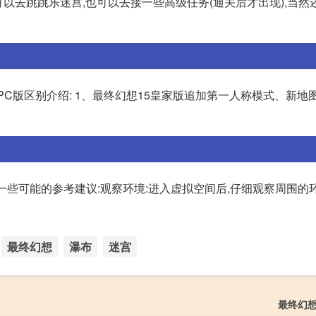
可以去跳跳乐迷宫,也可以去接一些高级任务(通关后才出现),当然
版和PC版区别介绍: 1、最终幻想15皇家版追加第一人称模式、新地
一些可能的参考建议:观察环境:进入虚拟空间后,仔细观察周围的环
最终幻想
瀑布
迷宫
最终幻想