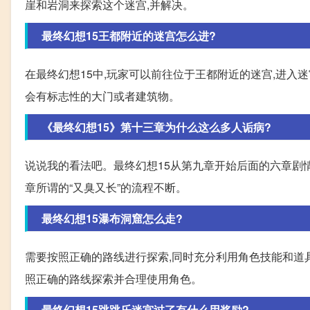
崖和岩洞来探索这个迷宫,并解决。
最终幻想15王都附近的迷宫怎么进?
在最终幻想15中,玩家可以前往位于王都附近的迷宫,进入
会有标志性的大门或者建筑物。
《最终幻想15》第十三章为什么这么多人诟病?
说说我的看法吧。最终幻想15从第九章开始后面的六章剧情
章所谓的“又臭又长”的流程不断。
最终幻想15瀑布洞窟怎么走?
需要按照正确的路线进行探索,同时充分利用角色技能和道具
照正确的路线探索并合理使用角色。
最终幻想15跳跳乐迷宫过了有什么用奖励?