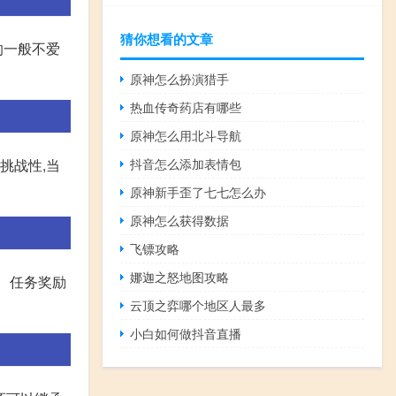
猜你想看的文章
的一般不爱
原神怎么扮演猎手
热血传奇药店有哪些
原神怎么用北斗导航
抖音怎么添加表情包
挑战性,当
原神新手歪了七七怎么办
原神怎么获得数据
飞镖攻略
娜迦之怒地图攻略
箱、任务奖励
云顶之弈哪个地区人最多
小白如何做抖音直播