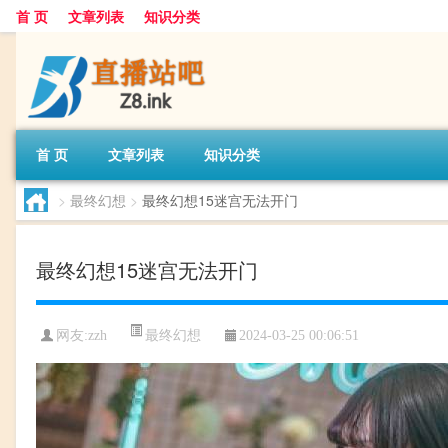
首 页
文章列表
知识分类
首 页
文章列表
知识分类
>
最终幻想
>
最终幻想15迷宫无法开门
最终幻想15迷宫无法开门
最终幻想
网友:
zzh
2024-03-25 00:06:51