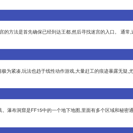
迷宫的方法是首先确保已经到达王都,然后寻找迷宫的入口。 通常,
极为紧凑,玩法也趋于线性动作游戏,大量赶工的痕迹暴露无疑,尤
。瀑布洞窟是FF15中的一个地下地图,里面有多个区域和秘密通