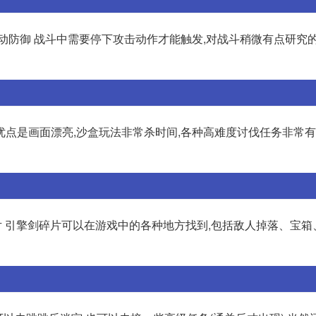
动防御 战斗中需要停下攻击动作才能触发,对战斗稍微有点研究
的优点是画面漂亮,沙盒玩法非常杀时间,各种高难度讨伐任务非常有
剑碎片 引擎剑碎片可以在游戏中的各种地方找到,包括敌人掉落、宝