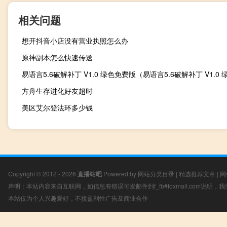
相关问题
想开抖音小店没有营业执照怎么办
原神副本怎么快速传送
方舟生存进化好友超时
美区艾尔登法环多少钱
Copyright © 2012 - 2026
直播站吧
Powered by
网站分类目录
|
精选推荐文章
|
网
声明：本站内容来自互联网，如信息有错误可发邮件到f_fb#foxmail.com说明
本站仅为个人兴趣爱好，不接盈利性广告及商业合作