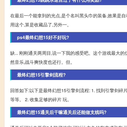
在最后一个能拿到的光点,是个名叫黑头巾的装备,效果是自
用这个,算是收藏品了,另外一。
ps4最终幻想15好不好玩?
缺... 刚刚通关两周目,说一下我的感受吧。这个游戏最大
然音乐,战斗爽快度也还行。但。
最终幻想15引擎剑流程?
回答如下:以下是最终幻想15引擎剑流程: 1. 找到引擎
等等。 2. 收集足够的碎片 玩。
最终幻想15通关后干嘛通关后还能做支线吗?