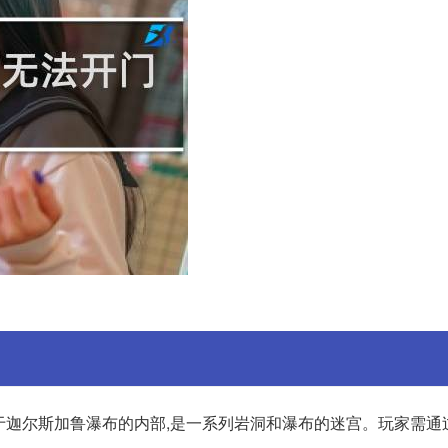
于迦尔斯加鲁瀑布的内部,是一系列岩洞和瀑布的迷宫。玩家需通