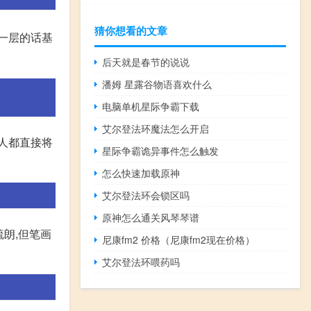
猜你想看的文章
,建一层的话基
后天就是春节的说说
潘姆 星露谷物语喜欢什么
电脑单机星际争霸下载
艾尔登法环魔法怎么开启
多人都直接将
星际争霸诡异事件怎么触发
怎么快速加载原神
艾尔登法环会锁区吗
原神怎么通关风琴琴谱
朗,但笔画
尼康fm2 价格（尼康fm2现在价格）
艾尔登法环喂药吗