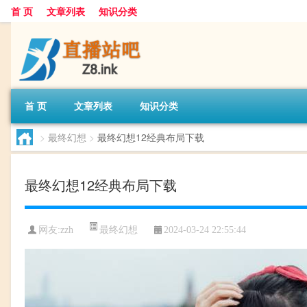
首 页
文章列表
知识分类
首 页
文章列表
知识分类
>
最终幻想
>
最终幻想12经典布局下载
最终幻想12经典布局下载
最终幻想
网友:
zzh
2024-03-24 22:55:44