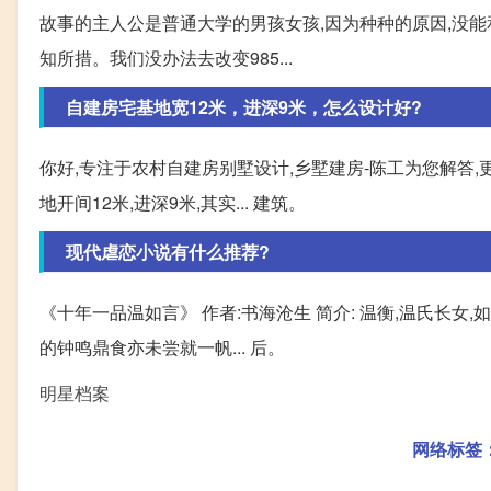
故事的主人公是普通大学的男孩女孩,因为种种的原因,没能和
知所措。我们没办法去改变985...
自建房宅基地宽12米，进深9米，怎么设计好?
你好,专注于农村自建房别墅设计,乡墅建房-陈工为您解答,
地开间12米,进深9米,其实... 建筑。
现代虐恋小说有什么推荐?
《十年一品温如言》 作者:书海沧生 简介: 温衡,温氏长女
的钟鸣鼎食亦未尝就一帆... 后。
明星档案
网络标签