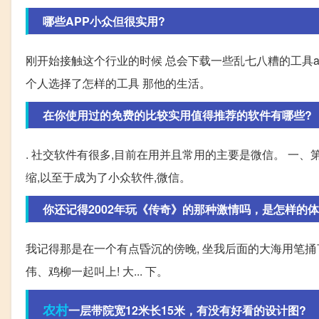
哪些APP小众但很实用?
刚开始接触这个行业的时候 总会下载一些乱七八糟的工具ap
个人选择了怎样的工具 那他的生活。
在你使用过的免费的比较实用值得推荐的软件有哪些?
. 社交软件有很多,目前在用并且常用的主要是微信。 一、
缩,以至于成为了小众软件,微信。
你还记得2002年玩《传奇》的那种激情吗，是怎样的体
我记得那是在一个有点昏沉的傍晚, 坐我后面的大海用笔捅了
伟、鸡柳一起叫上! 大... 下。
农村
一层带院宽12米长15米，有没有好看的设计图?