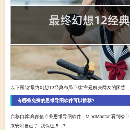
以下围绕“最终幻想12经典布局下载”主题解决网友的困惑
有哪些免费的思维导图软件可以推荐?
自荐自荐:高颜值专业思维导图软件---MindMaster 看
来安利自己了! 我保证,5... 7。