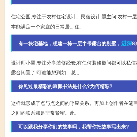
住宅公园,专注于农村住宅设计、民宿设计 题主问:农村一层带
本能满足一个家庭的日常居... 住。
进深
有一块宅基地，想建一栋一层半带露台的别墅，
8
设计师小墨,专注分享装修经验,有任何装修疑问都可以私信
露台闲置了!可谁能想到如... 总 。
你见过最精彩的匾额书法是什么?为何精彩?
这样就形成了点与点之间的呼应关系。再加上创作者在笔画间
之间的联系却是非常紧密。此。
可以跟我分享你们的故事吗，我帮你把故事写出来?