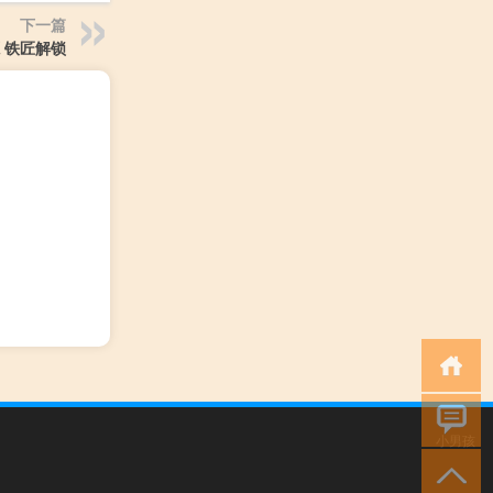
下一篇
 铁匠解锁
小男孩