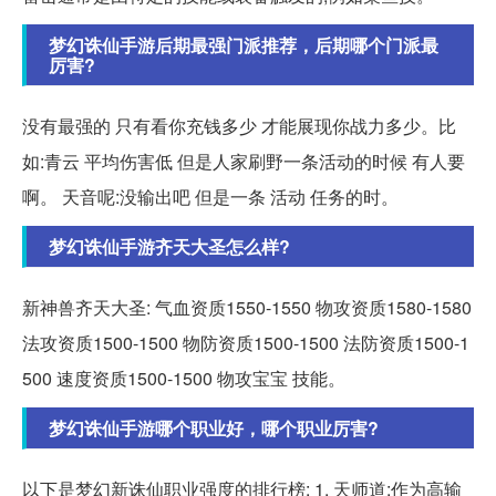
梦幻诛仙手游后期最强门派推荐，后期哪个门派最
厉害?
没有最强的 只有看你充钱多少 才能展现你战力多少。比
如:青云 平均伤害低 但是人家刷野一条活动的时候 有人要
啊。 天音呢:没输出吧 但是一条 活动 任务的时。
梦幻诛仙手游齐天大圣怎么样?
新神兽齐天大圣: 气血资质1550-1550 物攻资质1580-1580
法攻资质1500-1500 物防资质1500-1500 法防资质1500-1
500 速度资质1500-1500 物攻宝宝 技能。
梦幻诛仙手游哪个职业好，哪个职业厉害?
以下是梦幻新诛仙职业强度的排行榜: 1. 天师道:作为高输