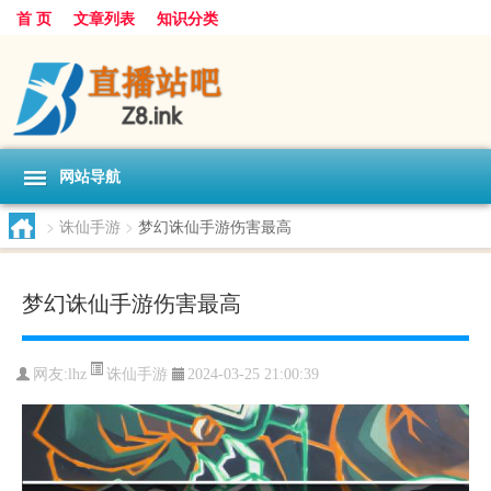
首 页
文章列表
知识分类
网站导航
>
诛仙手游
>
梦幻诛仙手游伤害最高
梦幻诛仙手游伤害最高
诛仙手游
网友:
lhz
2024-03-25 21:00:39