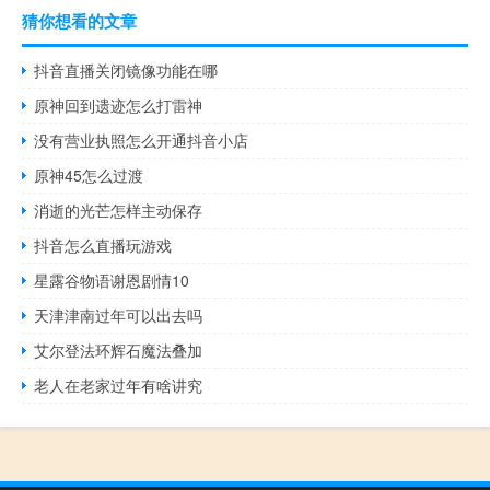
猜你想看的文章
抖音直播关闭镜像功能在哪
原神回到遗迹怎么打雷神
没有营业执照怎么开通抖音小店
原神45怎么过渡
消逝的光芒怎样主动保存
抖音怎么直播玩游戏
星露谷物语谢恩剧情10
天津津南过年可以出去吗
艾尔登法环辉石魔法叠加
老人在老家过年有啥讲究