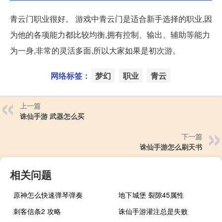
青云门职业很好。 游戏中青云门是适合新手选择的职业,因
为他的各项能力都比较均衡,拥有控制、输出、辅助等能力
为一身,非常的灵活多面,所以大家如果是初次游。
网络标签：
梦幻
职业
青云
上一篇
诛仙手游 武器怎么买
下一篇
诛仙手游怎么刷天书
相关问题
原神怎么快速弹琴弹奏
地下城堡 裂隙45属性
刺客信条2 攻略
诛仙手游灌注总是失败