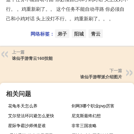
行。 。鸡重新刷了。。 这个任务不能自动寻路 你必须自
己和小鸡对话 头上没灯不行。。鸡重新刷了。。 。
网络标签：
弟子
阳城
青云
上一篇
诛仙手游青云160技能
下一篇
诛仙手游帮派介绍图片
相关问题
花龟冬天怎么养
剑网3哪个职业pvp厉害
艾尔登法环闪避怎么更快
尼克斯最终幻想
星际争霸沙师傅是谁
非常三国攻略