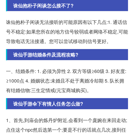
诛仙抱朴子闲谈怎么接不了?
诛仙抱朴子闲谈无法接听的可能原因有以下几点:1. 通话信
号不稳定:如果您所在的地方信号较弱或者网络不稳定,可能
导致电话无法接通。您可以尝试移动到信号更好。
诛仙手游结婚条件及流程攻略?
一、结婚条件: 1. 必须为异性 2. 双方等级≥60级 3. 好友度:
≥1000点 4. 婚姻状态:未婚且不处于离婚冷却期 5. 队长拥
有结婚信物:三生定情戒(元宝商城购买)。
诛仙手游伞下有情人任务怎么做?
1、首先,到庙会的炼丹炉附近,会看到一个庞婉在来回走动;
点住这个npc然后选第一个;要是不行的话就点几次,接到任