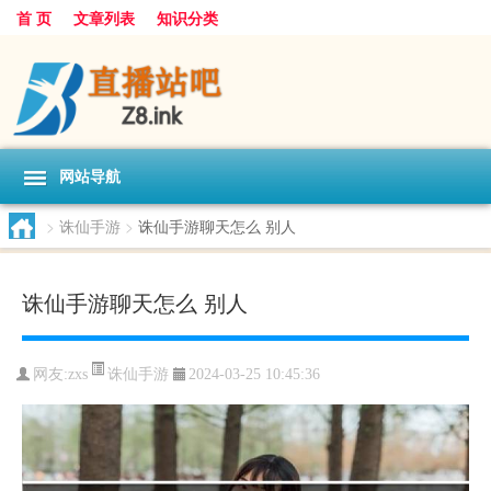
首 页
文章列表
知识分类
网站导航
>
诛仙手游
>
诛仙手游聊天怎么 别人
诛仙手游聊天怎么 别人
诛仙手游
网友:
zxs
2024-03-25 10:45:36