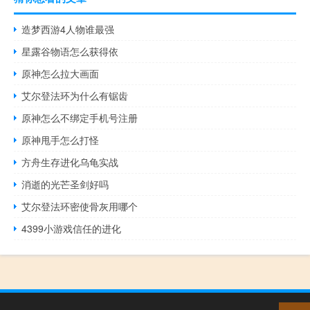
造梦西游4人物谁最强
星露谷物语怎么获得依
原神怎么拉大画面
艾尔登法环为什么有锯齿
原神怎么不绑定手机号注册
原神甩手怎么打怪
方舟生存进化乌龟实战
消逝的光芒圣剑好吗
艾尔登法环密使骨灰用哪个
4399小游戏信任的进化