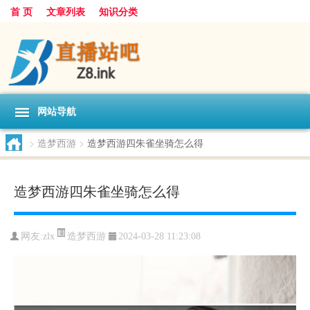
首 页
文章列表
知识分类
网站导航
>
造梦西游
>
造梦西游四朱雀坐骑怎么得
造梦西游四朱雀坐骑怎么得
造梦西游
网友:
zlx
2024-03-28 11:23:08