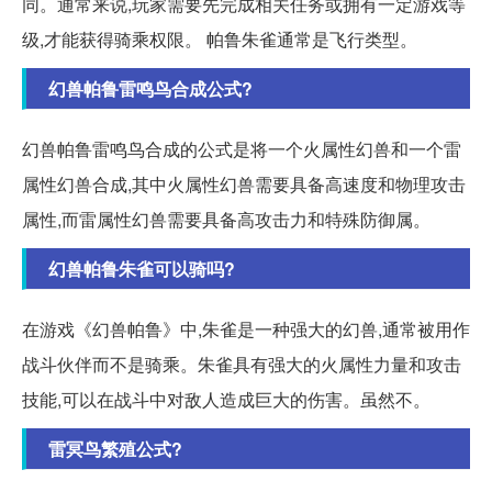
同。通常来说,玩家需要先完成相关任务或拥有一定游戏等
级,才能获得骑乘权限。 帕鲁朱雀通常是飞行类型。
幻兽帕鲁雷鸣鸟合成公式?
幻兽帕鲁雷鸣鸟合成的公式是将一个火属性幻兽和一个雷
属性幻兽合成,其中火属性幻兽需要具备高速度和物理攻击
属性,而雷属性幻兽需要具备高攻击力和特殊防御属。
幻兽帕鲁朱雀可以骑吗?
在游戏《幻兽帕鲁》中,朱雀是一种强大的幻兽,通常被用作
战斗伙伴而不是骑乘。朱雀具有强大的火属性力量和攻击
技能,可以在战斗中对敌人造成巨大的伤害。虽然不。
雷冥鸟繁殖公式?