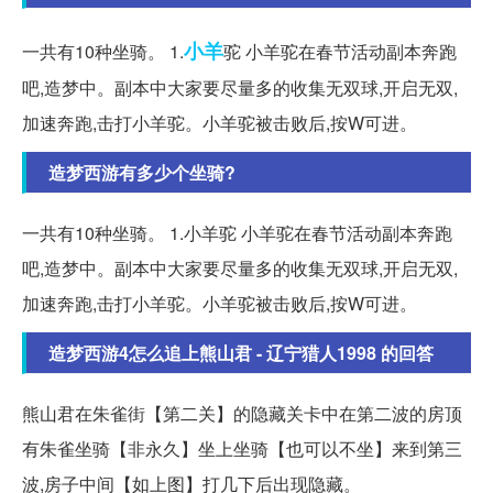
小羊
一共有10种坐骑。 1.
驼 小羊驼在春节活动副本奔跑
吧,造梦中。副本中大家要尽量多的收集无双球,开启无双,
加速奔跑,击打小羊驼。小羊驼被击败后,按W可进。
造梦西游有多少个坐骑?
一共有10种坐骑。 1.小羊驼 小羊驼在春节活动副本奔跑
吧,造梦中。副本中大家要尽量多的收集无双球,开启无双,
加速奔跑,击打小羊驼。小羊驼被击败后,按W可进。
造梦西游4怎么追上熊山君 - 辽宁猎人1998 的回答
熊山君在朱雀街【第二关】的隐藏关卡中在第二波的房顶
有朱雀坐骑【非永久】坐上坐骑【也可以不坐】来到第三
波,房子中间【如上图】打几下后出现隐藏。