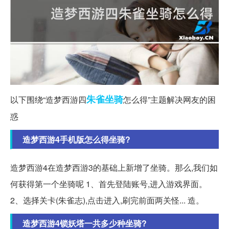
朱雀
坐骑
以下围绕“造梦西游四
怎么得”主题解决网友的困
惑
造梦西游4手机版怎么得坐骑?
造梦西游4在造梦西游3的基础上新增了坐骑。那么,我们如
何获得第一个坐骑呢 1、首先登陆账号,进入游戏界面。
2、选择关卡(朱雀志),点击进入,刷完前面两关怪... 造。
造梦西游4锁妖塔一共多少种坐骑?