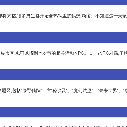
即将来临,很多男生都开始像热锅里的蚂蚁,烦恼。不知道这一天
的集市区域,可以找到七夕节的相关活动NPC。 3. 与NPC对话,
题区,包括“绿野仙踪”、“神秘埃及”、“魔幻城堡”、“未来世界”、“