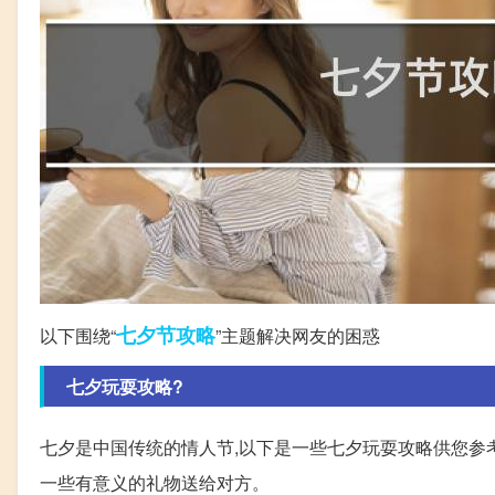
七夕节
攻略
以下围绕“
”主题解决网友的困惑
七夕玩耍攻略?
七夕是中国传统的情人节,以下是一些七夕玩耍攻略供您参考:
一些有意义的礼物送给对方。