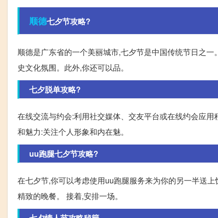
顺德
七夕节攻略?
顺德是广东省的一个美丽城市,七夕节是中国传统节日之一。
史文化氛围。此外,你还可以品。
七夕脱单攻略?
在线交流与约会:利用社交媒体、交友平台或在线约会应用
和魅力:关注个人形象和内在魅。
uu跑腿七夕节攻略?
在七夕节,你可以考虑使用uu跑腿服务来为你的另一半送上
精致的晚餐。 接着,安排一场。
七夕情人节攻略秘籍