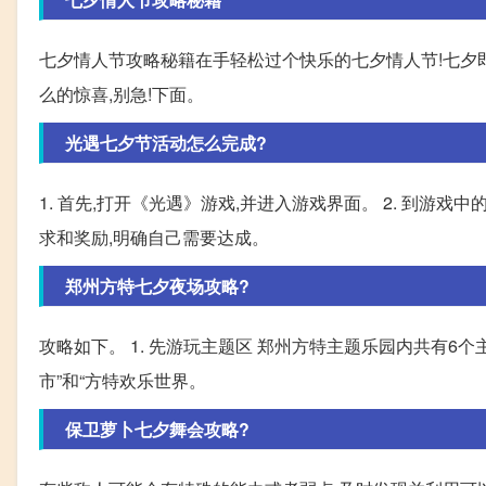
七夕情人节攻略秘籍在手轻松过个快乐的七夕情人节!七夕
么的惊喜,别急!下面。
光遇七夕节活动怎么完成?
1. 首先,打开《光遇》游戏,并进入游戏界面。 2. 到游戏中
求和奖励,明确自己需要达成。
郑州方特七夕夜场攻略?
攻略如下。 1. 先游玩主题区 郑州方特主题乐园内共有6个主
市”和“方特欢乐世界。
保卫萝卜七夕舞会攻略?