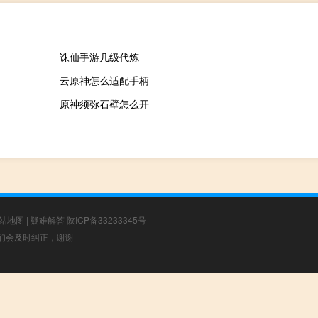
诛仙手游几级代炼
云原神怎么适配手柄
原神须弥石壁怎么开
站地图
|
疑难解答
陕ICP备33233345号
，我们会及时纠正，谢谢