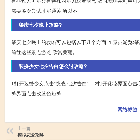
有些敌人可能会有特殊的能力或者弱点,及时发现并利用可以更
需要多次尝试才能通关,所以不。
肇庆七夕晚上攻略?
肇庆七夕晚上的攻略可以包括以下几个方面: 1.景点游览
前往这些景点游览,欣赏美丽。
装扮少女七夕告白怎么过攻略?
1打开装扮少女点击“挑战 七夕告白”。 2打开化妆界面点击心型
裤界面点击浅蓝色短裤,。
网络标签
上一篇
模拟恋爱攻略