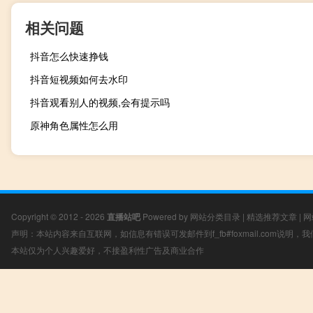
相关问题
抖音怎么快速挣钱
抖音短视频如何去水印
抖音观看别人的视频,会有提示吗
原神角色属性怎么用
Copyright © 2012 - 2026
直播站吧
Powered by
网站分类目录
|
精选推荐文章
|
网
声明：本站内容来自互联网，如信息有错误可发邮件到f_fb#foxmail.com说明
本站仅为个人兴趣爱好，不接盈利性广告及商业合作