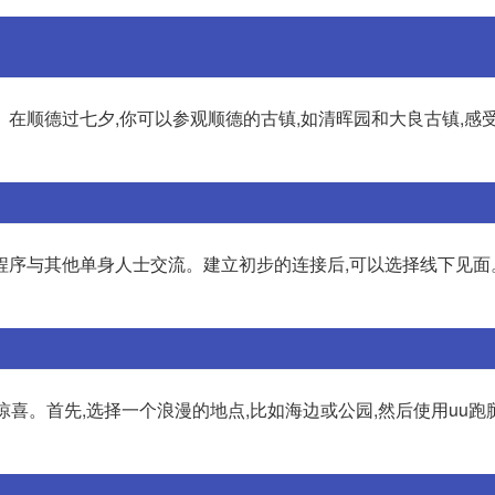
在顺德过七夕,你可以参观顺德的古镇,如清晖园和大良古镇,感
程序与其他单身人士交流。建立初步的连接后,可以选择线下见面
惊喜。首先,选择一个浪漫的地点,比如海边或公园,然后使用uu跑