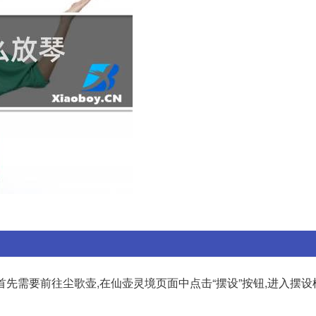
首先需要前往尘歌壶,在仙壶灵境页面中点击“摆设”按钮,进入摆设