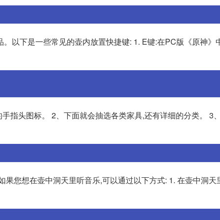
以下是一些常见的壶内放置快捷键: 1. E键:在PC版《原神》
手指头图标。 2、下面就会抽选各类家具,还有详细的分类。 3
果您想在壶中洞天里听音乐,可以通过以下方式: 1. 在壶中洞