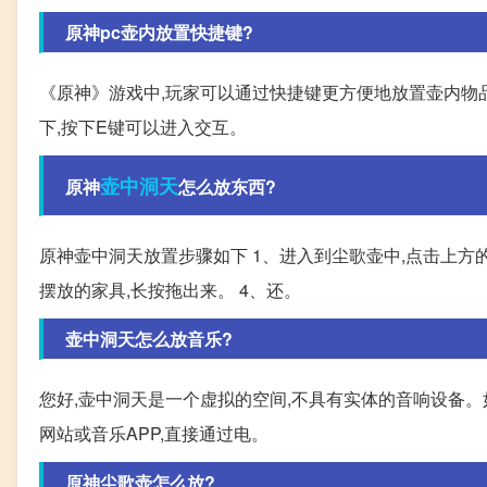
原神pc壶内放置快捷键?
《原神》游戏中,玩家可以通过快捷键更方便地放置壶内物品。
下,按下E键可以进入交互。
壶中
洞天
原神
怎么放东西?
原神壶中洞天放置步骤如下 1、进入到尘歌壶中,点击上方的
摆放的家具,长按拖出来。 4、还。
壶中洞天怎么放音乐?
您好,壶中洞天是一个虚拟的空间,不具有实体的音响设备。如
网站或音乐APP,直接通过电。
原神尘歌壶怎么放?