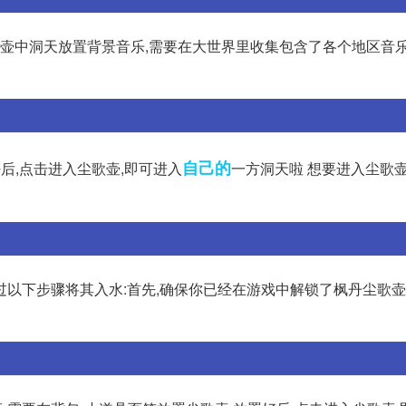
在壶中洞天放置背景音乐,需要在大世界里收集包含了各个地区音乐
自己的
后,点击进入尘歌壶,即可进入
一方洞天啦 想要进入尘歌壶
过以下步骤将其入水:首先,确保你已经在游戏中解锁了枫丹尘歌