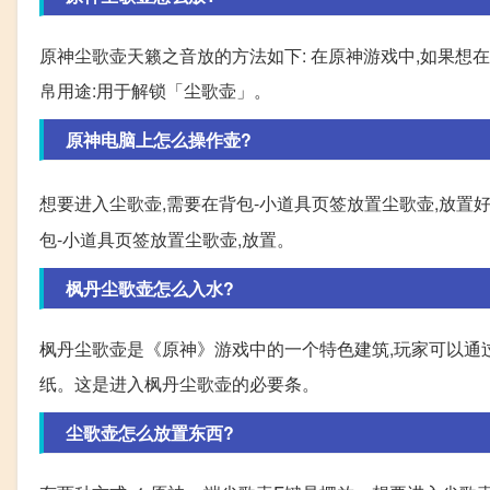
原神尘歌壶天籁之音放的方法如下: 在原神游戏中,如果想
帛用途:用于解锁「尘歌壶」。
原神电脑上怎么操作壶?
想要进入尘歌壶,需要在背包-小道具页签放置尘歌壶,放置好
包-小道具页签放置尘歌壶,放置。
枫丹尘歌壶怎么入水?
枫丹尘歌壶是《原神》游戏中的一个特色建筑,玩家可以通
纸。这是进入枫丹尘歌壶的必要条。
尘歌壶怎么放置东西?