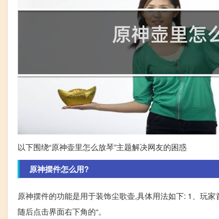
以下围绕“原神壶里怎么放琴”主题解决网友的困惑
原神摆件怎么用?
原神摆件的功能是用于装饰尘歌壶,具体用法如下: 1、玩家
随后点击界面右下角的“。