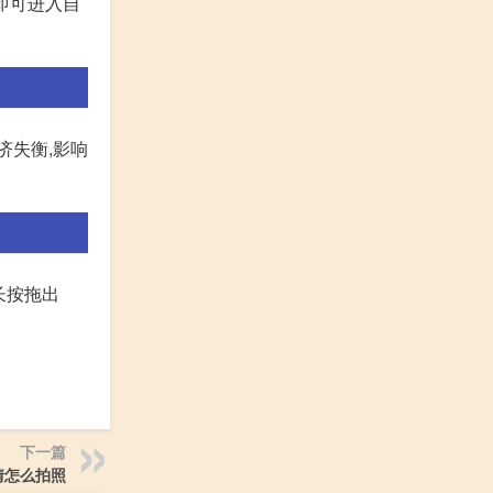
,即可进入自
济失衡,影响
,长按拖出
下一篇
情怎么拍照