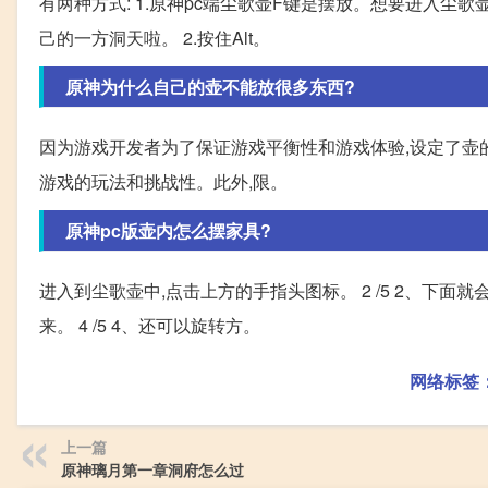
有两种方式: 1.原神pc端尘歌壶F键是摆放。想要进入尘歌
己的一方洞天啦。 2.按住Alt。
原神为什么自己的壶不能放很多东西?
因为游戏开发者为了保证游戏平衡性和游戏体验,设定了壶
游戏的玩法和挑战性。此外,限。
原神pc版壶内怎么摆家具?
进入到尘歌壶中,点击上方的手指头图标。 2 /5 2、下面就
来。 4 /5 4、还可以旋转方。
网络标签
上一篇
原神璃月第一章洞府怎么过