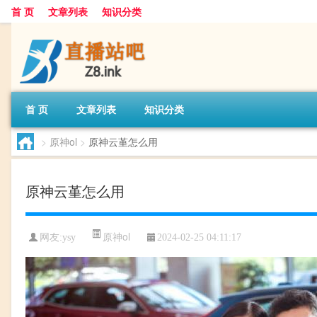
首 页
文章列表
知识分类
首 页
文章列表
知识分类
>
原神ol
>
原神云堇怎么用
原神云堇怎么用
原神ol
网友:
ysy
2024-02-25 04:11:17