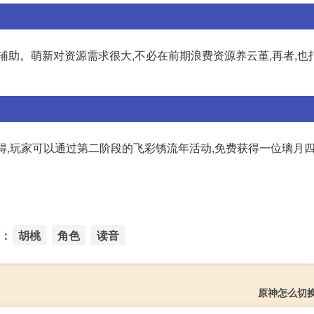
辅助。萌新对资源需求很大,不必在前期浪费资源养云堇,再者,也
得,玩家可以通过第二阶段的飞彩锈流年活动,免费获得一位璃月四
：
胡桃
角色
读音
原神怎么切