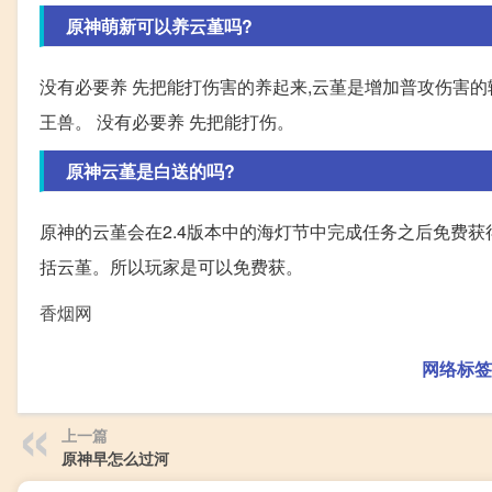
原神萌新可以养云堇吗?
没有必要养 先把能打伤害的养起来,云堇是增加普攻伤害的
王兽。 没有必要养 先把能打伤。
原神云堇是白送的吗?
原神的云堇会在2.4版本中的海灯节中完成任务之后免费获
括云堇。所以玩家是可以免费获。
香烟网
网络标签
上一篇
原神早怎么过河