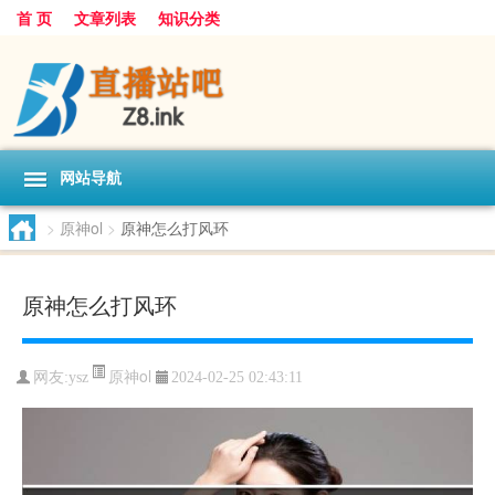
首 页
文章列表
知识分类
网站导航
>
原神ol
>
原神怎么打风环
原神怎么打风环
原神ol
网友:
ysz
2024-02-25 02:43:11