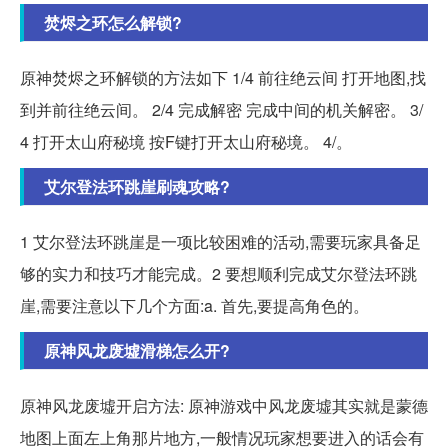
焚烬之环怎么解锁?
原神焚烬之环解锁的方法如下 1/4 前往绝云间 打开地图,找
到并前往绝云间。 2/4 完成解密 完成中间的机关解密。 3/
4 打开太山府秘境 按F键打开太山府秘境。 4/。
艾尔登法环跳崖刷魂攻略?
1 艾尔登法环跳崖是一项比较困难的活动,需要玩家具备足
够的实力和技巧才能完成。2 要想顺利完成艾尔登法环跳
崖,需要注意以下几个方面:a. 首先,要提高角色的。
原神风龙废墟滑梯怎么开?
原神风龙废墟开启方法: 原神游戏中风龙废墟其实就是蒙德
地图上面左上角那片地方,一般情况玩家想要进入的话会有