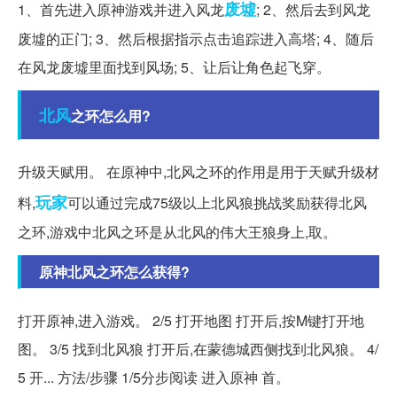
废墟
1、首先进入原神游戏并进入风龙
; 2、然后去到风龙
废墟的正门; 3、然后根据指示点击追踪进入高塔; 4、随后
在风龙废墟里面找到风场; 5、让后让角色起飞穿。
北风
之环怎么用?
升级天赋用。 在原神中,北风之环的作用是用于天赋升级材
玩家
料,
可以通过完成75级以上北风狼挑战奖励获得北风
之环,游戏中北风之环是从北风的伟大王狼身上,取。
原神北风之环怎么获得?
打开原神,进入游戏。 2/5 打开地图 打开后,按M键打开地
图。 3/5 找到北风狼 打开后,在蒙德城西侧找到北风狼。 4/
5 开... 方法/步骤 1/5分步阅读 进入原神 首。