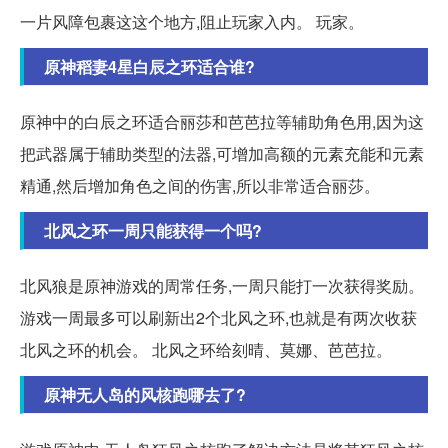
一片风障包裹这这个地方,阻止玩家入内。 玩家。
原神稻妻4星白辰之环适合谁?
原神中的白辰之环适合丽莎和芭芭拉等辅助角色用,因为这
把武器属于辅助类型的法器,可增加高额的元素充能和元素
精通,然后增加角色之间的伤害,所以非常适合丽莎。
北风之环一周只能获得一个吗?
北风狼是原神游戏的周常任务,一周只能打一次获得奖励。
游戏一周最多可以刷新出2个北风之环,也就是有两次收获
北风之环的机会。 北风之环给刻晴、莫娜、芭芭拉。
原神无人岛的风核跑哪去了?