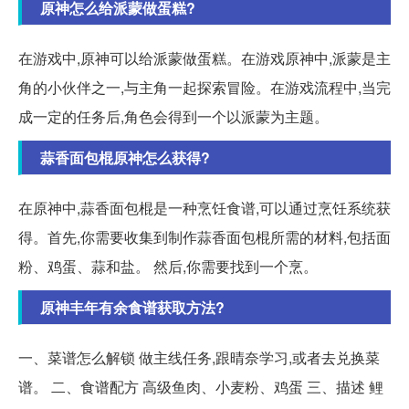
原神怎么给派蒙做蛋糕?
在游戏中,原神可以给派蒙做蛋糕。在游戏原神中,派蒙是主
角的小伙伴之一,与主角一起探索冒险。在游戏流程中,当完
成一定的任务后,角色会得到一个以派蒙为主题。
蒜香面包棍原神怎么获得?
在原神中,蒜香面包棍是一种烹饪食谱,可以通过烹饪系统获
得。首先,你需要收集到制作蒜香面包棍所需的材料,包括面
粉、鸡蛋、蒜和盐。 然后,你需要找到一个烹。
原神丰年有余食谱获取方法?
一、菜谱怎么解锁 做主线任务,跟晴奈学习,或者去兑换菜
谱。 二、食谱配方 高级鱼肉、小麦粉、鸡蛋 三、描述 鲤