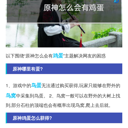
鸡蛋
以下围绕“原神怎么会有
”主题解决网友的困惑
原神哪里有蛋?
鸟蛋
1、游戏中的
无法通过购买获得,玩家只能够在野外的
鸟窝
中采集到鸟蛋。 2、鸟窝一般可以在野外的大树上找
到,部分石柱的顶端也会有概率出现鸟窝,爬上去后就。
原神鸡蛋怎么获得?