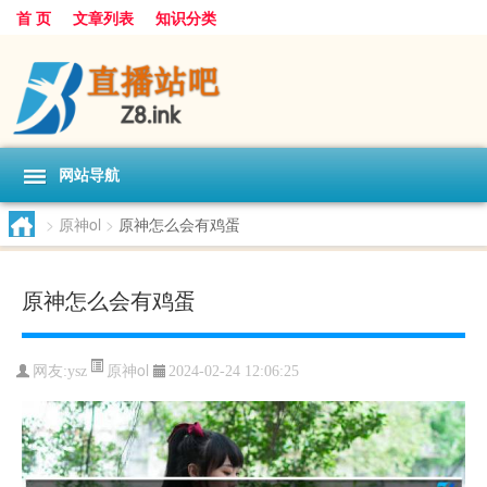
首 页
文章列表
知识分类
网站导航
>
原神ol
>
原神怎么会有鸡蛋
原神怎么会有鸡蛋
原神ol
网友:
ysz
2024-02-24 12:06:25