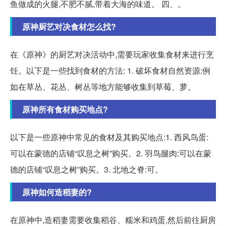
鱼做成的火腿,不肥不腻,带着大海的味道。 四、。
原神厨艺对决食材怎么找?
在《原神》的厨艺对决活动中,需要玩家收集食材来进行烹
饪。以下是一些找到食材的方法: 1. 破坏食材自然资源:例
如在草丛、花丛、树丛等地方能够收集到草莓、萝。
原神所有食材购买地点?
以下是一些原神中常见的食材及其购买地点:1. 西风鸟蛋:
可以在蒙德的店铺“叹息之树”购买。2. 羽鸟腿肉:可以在蒙
德的店铺“叹息之树”购买。3. 北地之脊:可。
原神如何造稻妻的?
在原神中,造稻妻需要收集稻谷、糯米和鸡蛋,然后前往厨房