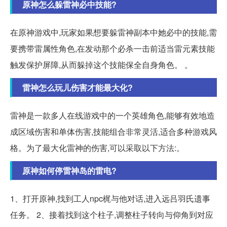
原神怎么躲雷神必中技能?
在原神游戏中,玩家如果想要躲雷神副本中她必中的技能,需
要携带雷属性角色,在发动那个必杀一击前适当雷元素技能
触发保护屏障,从而躲掉这个技能保全自身角色。 。
雷神怎么玩儿伤害才能最大化?
雷神是一款多人在线游戏中的一个英雄角色,能够有效地造
成区域伤害和单体伤害,技能组合非常灵活,适合多种游戏风
格。为了最大化雷神的伤害,可以采取以下方法:。
原神如何停雷神岛的雷电?
1、打开原神,找到工人npc梶与他对话,进入远吕羽氏遗事
任务。 2、接着找到这个柱子,调整柱子转向与仰角到对应