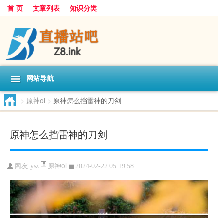
首 页
文章列表
知识分类
网站导航
>
原神ol
>
原神怎么挡雷神的刀剑
原神怎么挡雷神的刀剑
原神ol
网友:
ysz
2024-02-22 05:19:58