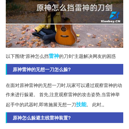
雷神
以下围绕“原神怎么挡
的刀剑”主题解决网友的困惑
原神雷神的无想一刀怎么躲?
在面对原神雷神的无想一刀时,玩家可以通过观察雷神的动
作来进行躲避。 首先,注意观察雷神的攻击姿势,当雷神举
技能
起手中的武器时,即将施展无想一刀
。 此时,。
原神怎么躲避主线雷神装置?