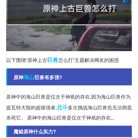
巨兽
以下围绕“原神上古
怎么打”主题解决网友的困惑
海山
原神
巨兽有多强?
原神中的海山巨兽是仅次于神祇的存在,因为海山巨兽作为
北斗
提瓦特大陆的超级强者,
多次挑战海山巨兽也无法彻底
杀死它。 原神中的海山巨兽是仅次于神祇的存在,。
魔鲸原神什么实力?