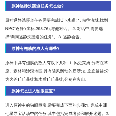
原神逐静洗蹊道任务怎么做?
原神逐静洗蹊道任务需要完成以下步骤: 1. 前往洛城,找到
NPC“逐静”(坐标:298.76),与他对话。 2. 对话中,需要选
择“询问逐静洗蹊道的任务”。 3. 逐静会告。
原神有翅膀的敌人有哪些?
原神中具有翅膀的敌人有以下几种: 1. 风史莱姆:分布在草
原、森林和沙漠地区,具有随风飘动的翅膀; 2. 丘丘暴徒:分
为火斧丘丘暴徒和木盾丘丘暴徒,分别在火山。
原神怎么进入独眼巨宝?
进入原神中的独眼巨宝,需要完成下面的步骤:1. 完成中洲
七星寻宝活动中的任务,其中包括完成考验和解开迷题。2.