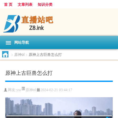
首 页
文章列表
知识分类
网站导航
>
原神ol
>
原神上古巨兽怎么打
原神上古巨兽怎么打
原神ol
网友:
yss
2024-02-21 03:44:17