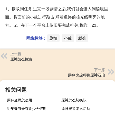
1、接取到任务,过完一段剧情之后,我们就会进入到秘境里
面。将面前的小鼓进行敲击,顺着道路前往光线明亮的地
方。 2、在下一个平台上依旧要完成机关,将靠... 23。
网络标签：
剧情
小鼓
就会
上一篇
原神怎么拉满
下一篇
原神 怎么得到原神石珀
相关问题
原神金属怎么用
原神怎么切换队
明年春节会有多少天假期
原神光追怎么启动