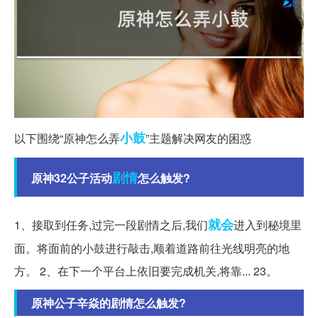
小鼓
以下围绕“原神怎么弄
”主题解决网友的困惑
剧情
原神32公子活动
怎么触发?
就会
1、接取到任务,过完一段剧情之后,我们
进入到秘境里
面。将面前的小鼓进行敲击,顺着道路前往光线明亮的地
方。 2、在下一个平台上依旧要完成机关,将靠... 23。
原神公子辛焱的剧情怎么触发?