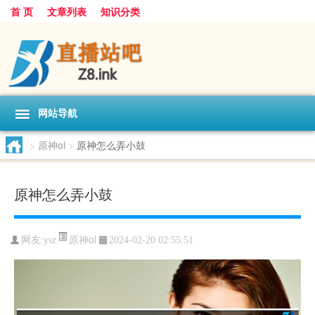
首 页
文章列表
知识分类
网站导航
>
原神ol
>
原神怎么弄小鼓
原神怎么弄小鼓
原神ol
网友:
ysz
2024-02-20 02:55:51