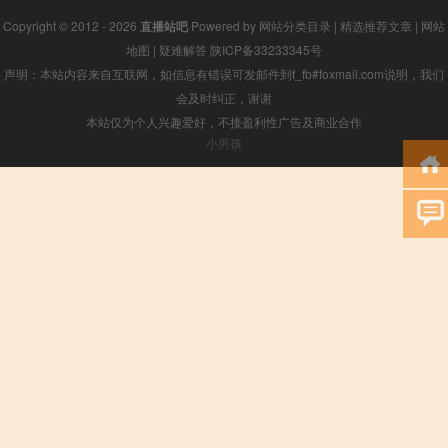
Copyright © 2012 - 2026
直播站吧
Powered by
网站分类目录
|
精选推荐文章
|
网站
地图
|
疑难解答
陕ICP备33233345号
声明：本站内容来自互联网，如信息有错误可发邮件到f_fb#foxmail.com说明，我们
会及时纠正，谢谢
本站仅为个人兴趣爱好，不接盈利性广告及商业合作
小男孩