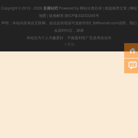
Copyright © 2012 - 2026
直播站吧
Powered by
网站分类目录
|
精选推荐文章
|
网站
地图
|
疑难解答
陕ICP备33233345号
声明：本站内容来自互联网，如信息有错误可发邮件到f_fb#foxmail.com说明，我们
会及时纠正，谢谢
本站仅为个人兴趣爱好，不接盈利性广告及商业合作
小男孩