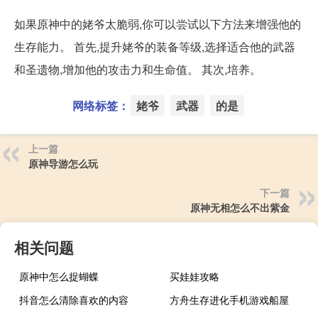
如果原神中的姥爷太脆弱,你可以尝试以下方法来增强他的
生存能力。 首先,提升姥爷的装备等级,选择适合他的武器
和圣遗物,增加他的攻击力和生命值。 其次,培养。
网络标签：
姥爷
武器
的是
上一篇
原神导游怎么玩
下一篇
原神无相怎么不出紫金
相关问题
原神中怎么捉蝴蝶
买娃娃攻略
抖音怎么清除喜欢的内容
方舟生存进化手机游戏船屋