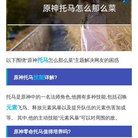
托马
以下围绕“原神
怎么那么菜”主题解决网友的困惑
技能
原神托马
详解?
托马是原神中的一名法师角色,他拥有多种技能,包括召唤
元素
飞鸟、释放元素风暴以及提升队伍的元素伤害加成
等。 其中,他的主动技能“元素风暴”可以对周围的敌。
原神零命托马值得培养吗?