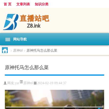
首 页
文章列表
知识分类
网站导航
>
原神ol
>
原神托马怎么那么菜
原神托马怎么那么菜
原神ol
网友:
yst
2024-02-19 09:44:37