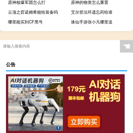
原神核爆军团怎么打
原神的物资怎么重置
云顶之弈诺姆希能给装备吗
艾尔登法环遗忘药给谁
哪里能买到CF黑号
诛仙手游张小凡哪里送
☚
公告