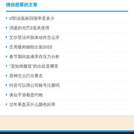
猜你想看的文章
cf职业鼠标回报率是多少
消逝的光芒2道具使用
艾尔登法环肢体动作怎么学
庄周最肉辅助出装2022
春节期间血液库存压力分析
“遥知倒履迎”的出处是哪里
原神怎么打出重击
抖音可以用公司账号注册吗
诛仙手游都是约炮
过年果盘买什么颜色好用