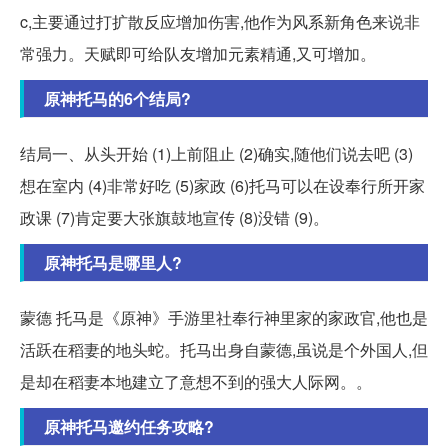
c,主要通过打扩散反应增加伤害,他作为风系新角色来说非
常强力。天赋即可给队友增加元素精通,又可增加。
原神托马的6个结局?
结局一、从头开始 (1)上前阻止 (2)确实,随他们说去吧 (3)
想在室内 (4)非常好吃 (5)家政 (6)托马可以在设奉行所开家
政课 (7)肯定要大张旗鼓地宣传 (8)没错 (9)。
原神托马是哪里人?
蒙德 托马是《原神》手游里社奉行神里家的家政官,他也是
活跃在稻妻的地头蛇。托马出身自蒙德,虽说是个外国人,但
是却在稻妻本地建立了意想不到的强大人际网。。
原神托马邀约任务攻略?