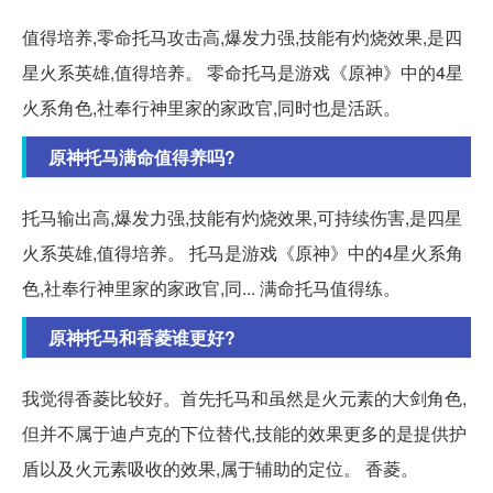
值得培养,零命托马攻击高,爆发力强,技能有灼烧效果,是四
星火系英雄,值得培养。 零命托马是游戏《原神》中的4星
火系角色,社奉行神里家的家政官,同时也是活跃。
原神托马满命值得养吗?
托马输出高,爆发力强,技能有灼烧效果,可持续伤害,是四星
火系英雄,值得培养。 托马是游戏《原神》中的4星火系角
色,社奉行神里家的家政官,同... 满命托马值得练。
原神托马和香菱谁更好?
我觉得香菱比较好。首先托马和虽然是火元素的大剑角色,
但并不属于迪卢克的下位替代,技能的效果更多的是提供护
盾以及火元素吸收的效果,属于辅助的定位。 香菱。