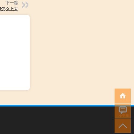
下一篇
境怎么上去
小男孩