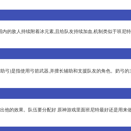
内的敌人持续附着冰元素,且给队友持续加血,机制类似于班尼特
辅助弓)是指使用弓箭武器,并擅长辅助和支援队友的角色。奶弓的
不出他的效果。队伍要分配好 原神游戏里面班尼特最好还是用来做