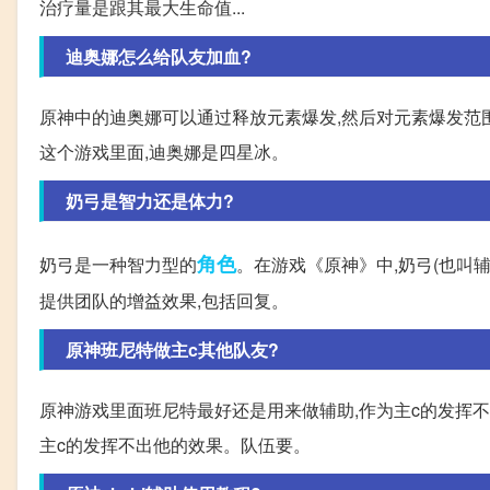
治疗量是跟其最大生命值...
迪奥娜怎么给队友加血?
原神中的迪奥娜可以通过释放元素爆发,然后对元素爆发范围
这个游戏里面,迪奥娜是四星冰。
奶弓是智力还是体力?
角色
奶弓是一种智力型的
。在游戏《原神》中,奶弓(也叫
提供团队的增益效果,包括回复。
原神班尼特做主c其他队友?
原神游戏里面班尼特最好还是用来做辅助,作为主c的发挥
主c的发挥不出他的效果。队伍要。