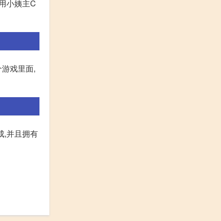
利用小姨主C
游戏里面,
成,并且拥有