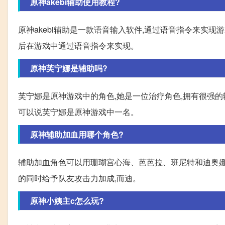
原神akebi辅助使用教程?
原神akebi辅助是一款语音输入软件,通过语音指令来实现
后在游戏中通过语音指令来实现。
原神芙宁娜是辅助吗?
芙宁娜是原神游戏中的角色,她是一位治疗角色,拥有很强的
可以说芙宁娜是原神游戏中一名。
原神辅助加血用哪个角色?
辅助加血角色可以用珊瑚宫心海、芭芭拉、班尼特和迪奥娜
的同时给予队友攻击力加成,而迪。
原神小姨主c怎么玩?