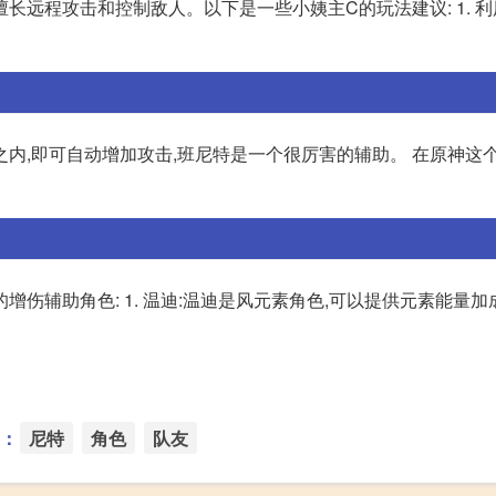
长远程攻击和控制敌人。以下是一些小姨主C的玩法建议: 1. 
内,即可自动增加攻击,班尼特是一个很厉害的辅助。 在原神这个
伤辅助角色: 1. 温迪:温迪是风元素角色,可以提供元素能量加
：
尼特
角色
队友