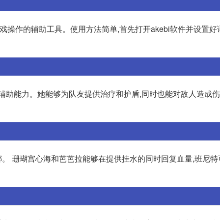
游戏操作的辅助工具。使用方法简单,首先打开akebi软件并设置好
辅助能力。她能够为队友提供治疗和护盾,同时也能对敌人造成伤
。 珊瑚宫心海和芭芭拉能够在提供挂水的同时回复血量,班尼特