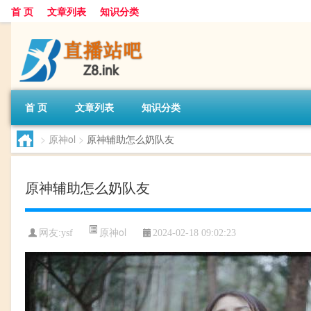
首 页
文章列表
知识分类
首 页
文章列表
知识分类
>
原神ol
>
原神辅助怎么奶队友
原神辅助怎么奶队友
原神ol
网友:
ysf
2024-02-18 09:02:23