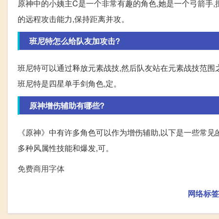
原神中的小姨主C是一个非常有趣的角色,她是一个弓箭手,擅
的远程攻击能力,保持距离并攻。
班尼特怎么给队友加攻击?
班尼特可以通过释放元素战技,然后队友站在元素战技范围之
班尼特是四星单手剑角色,定。
原神增伤辅助有哪些?
《原神》中有许多角色可以作为增伤辅助,以下是一些常见的增
多种风属性技能和爆发,可。
免费商用字体
网络标签