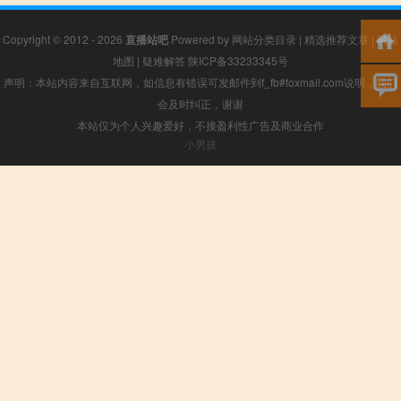
Copyright © 2012 - 2026
直播站吧
Powered by
网站分类目录
|
精选推荐文章
|
网站
地图
|
疑难解答
陕ICP备33233345号
声明：本站内容来自互联网，如信息有错误可发邮件到f_fb#foxmail.com说明，我们
会及时纠正，谢谢
本站仅为个人兴趣爱好，不接盈利性广告及商业合作
小男孩