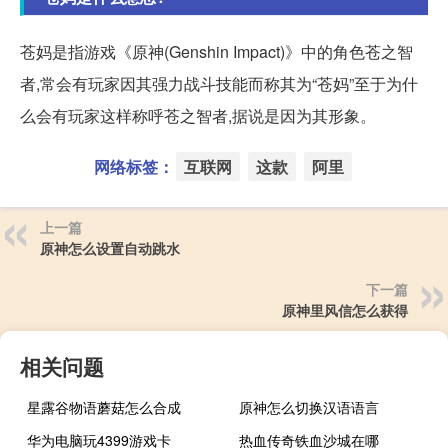
苍妈是指游戏《原神(Genshin Impact)》中的角色苍之智
者,常会有玩家因其强力战斗技能而称其为“苍妈”至于为什
么会有玩家这样称呼苍之智者,据说是因为其形象。
网络标签：
互联网
这款
阿里
上一篇
原神怎么设置自动跳水
下一篇
原神里风信怎么获得
相关问题
星露谷物语蘑菇怎么合成
原神怎么切换汉语语言
华为电脑玩4399游戏卡
热血传奇铁血沙城在哪