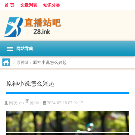
首 页
文章列表
知识分类
网站导航
>
原神ol
>
原神小说怎么兴起
原神小说怎么兴起
原神ol
网友:
ysx
2024-02-18 07:02:12