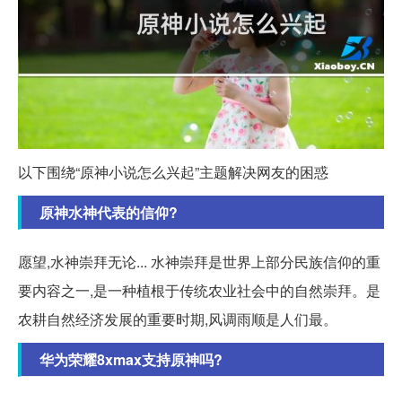
以下围绕“原神小说怎么兴起”主题解决网友的困惑
原神水神代表的信仰?
愿望,水神崇拜无论... 水神崇拜是世界上部分民族信仰的重
要内容之一,是一种植根于传统农业社会中的自然崇拜。是
农耕自然经济发展的重要时期,风调雨顺是人们最。
华为荣耀8xmax支持原神吗?