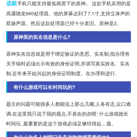
这款
手机只能支持最低画质下的原神。 这款手机采用的是
高通骁龙660处理器。他的屏幕达到了7.1寸,支持立体声的
双扬声器。然后这款处理器已经十分老旧。原神是2。
原神里的实名信息是什么?
原神实名信息就是用于绑定验证的意思。实名制,指办理有
关手续时必须出示有效的身份证明,并填写真实姓名。实名
制,近年来开始兴起的身份证明制度。在办理和进行。
有什么游戏可以长时间玩的?
题主的问题可能很多人都能说上那么几嘴,人各有志,众口难
调,在这里我只说下我的观点,不喜欢的勿喷: 什么游戏能长
时间玩 ,最重要的是这个游戏必须足够经得起... 题。