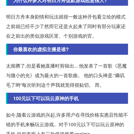
为什么许多人对明日方舟这款游戏恶意很大?
明日方舟本身剧情和玩法就很一般这种开包看立绘的模式
之前就已经不少了然而它还是火起来了同时有部分玩家还
在之前出的类似游戏区里、个别游戏的官。
你最喜欢的虚拟主播是谁?
太闹腾了,但是看她直播时剪辑出... 他发表了一首歌《恶魔
与微小的光》成为最火的一首歌曲。 他的口头禅是:“薅叽
毛了哟”每次听到这个声我就觉得很贴切。 而。
100元以下可以玩云原神的手机
如今,随着云游戏的兴起,许多用户在寻找价格实惠且性能不
错的手机来畅玩云游戏。对于100元以下可以玩云原神的
手机,目前市面上有三款值得推荐:realme。