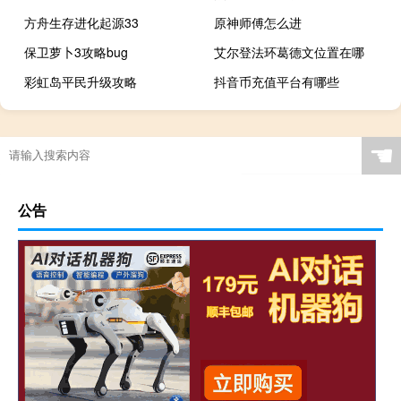
方舟生存进化起源33
原神师傅怎么进
保卫萝卜3攻略bug
艾尔登法环葛德文位置在哪
彩虹岛平民升级攻略
抖音币充值平台有哪些
☚
公告