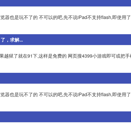
浏览器也是玩不了的 不可以的吧,先不说iPad不支持flash,即使用了支
，求解...
ash,如果越狱了就在91下,这样是免费的 网页搜4399小游戏即可或
浏览器也是玩不了的 不可以的吧,先不说iPad不支持flash,即使用了支