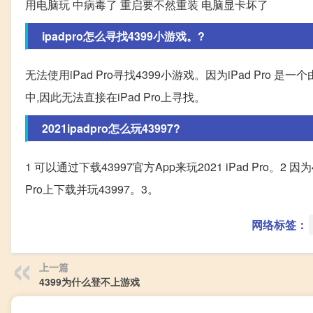
用电脑玩 中病毒了 重启要不然重装 电脑显卡坏了
ipadpro怎么寻找4399小游戏。?
无法使用iPad Pro寻找4399小游戏。因为iPad Pr
中,因此无法直接在iPad Pro上寻找。
2021ipadpro怎么玩43997?
1 可以通过下载43997官方App来玩2021 iPad Pro。2 因
Pro上下载并玩43997。3。
网络标签：
上一篇
4399为什么登不上游戏