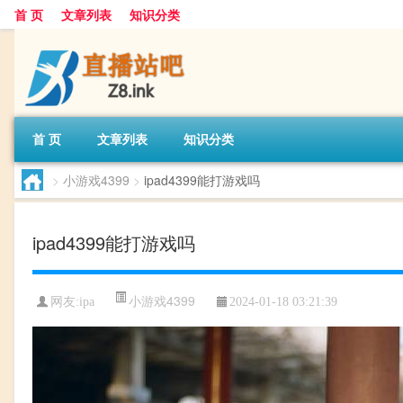
首 页
文章列表
知识分类
首 页
文章列表
知识分类
>
小游戏4399
>
ipad4399能打游戏吗
ipad4399能打游戏吗
小游戏4399
网友:
ipa
2024-01-18 03:21:39