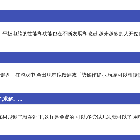
。平板电脑的性能和功能也在不断发展和改进,越来越多的人开始
,无需键盘。在游戏中,会出现虚拟按键或手势操作提示,玩家可以根
求解。...
sh,如果越狱了就在91下,这样是免费的 可以,多尝试几次就可以了 用