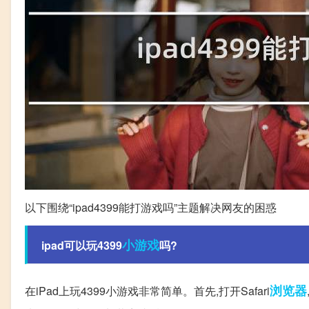
以下围绕“ipad4399能打游戏吗”主题解决网友的困惑
小游戏
ipad可以玩4399
吗?
浏览器
在iPad上玩4399小游戏非常简单。首先,打开Safari