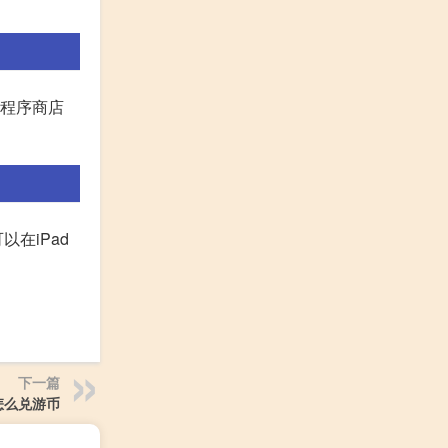
用程序商店
可以在iPad
下一篇
怎么兑游币