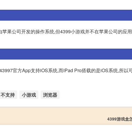
o 是一个由苹果公司开发的操作系统,但4399小游戏并不在苹果公司的应
为43997官方App支持iOS系统,而iPad Pro搭载的是iOS系统,所以
不支持
小游戏
浏览器
4399游戏盒