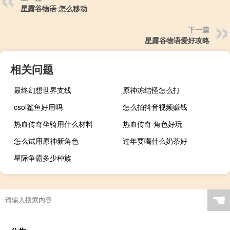
星露谷物语 怎么移动
下一篇
星露谷物语爱好攻略
相关问题
最终幻想世界支线
原神冻结怪怎么打
csol鲨鱼好用吗
怎么拍抖音视频赚钱
热血传奇坐骑用什么材料
热血传奇 角色好玩
怎么试用原神新角色
过年要喝什么奶茶好
星际争霸多少种族
☚