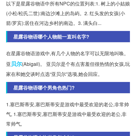
以下是星露谷物语中所有NPC的位置列表:1. 树上的小姑娘
(小松/松氏二世):南边沙滩上的岛屿。2. 红头发的女孩(小
箭/罗宾):居住在河边乡村的南边。3. 满头白...
星露谷物语哪个人物能一直叫名字?
在星露谷物语游戏中,有几个人物的名字可以无限地叫唤。
贝尔
亚
(Abigail)。 亚贝尔是个有点害羞但很热情的女孩,玩
家在和她交谈时点选“亚贝尔”选项,她会回应。
星露谷物语哪个男角色热门?
1.塞巴斯蒂安,塞巴斯蒂安是游戏中最受欢迎的老公,非常帅
气, 1.塞巴斯蒂安,塞巴斯蒂安是游戏中最受欢迎的老公,非
常帅气,