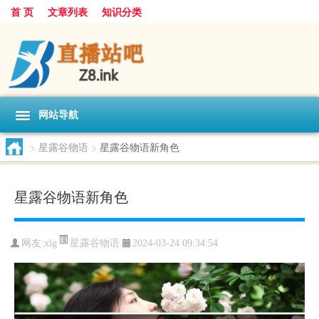
首 页
文章列表
知识分类
网站导航
>
星露谷物语
>
星露谷物语新角色
星露谷物语新角色
星露谷物语
网友:
xlg
2024-03-24 09:34:54