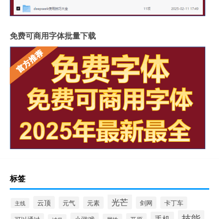
免费可商用字体批量下载
标签
光芒
云顶
元气
元素
剑网
卡丁车
主线
技能
手机
小游戏