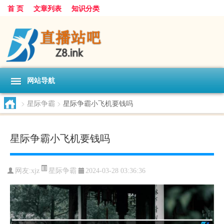
首 页
文章列表
知识分类
网站导航
>
星际争霸
>
星际争霸小飞机要钱吗
星际争霸小飞机要钱吗
星际争霸
网友:
xjz
2024-03-28 03:36:36