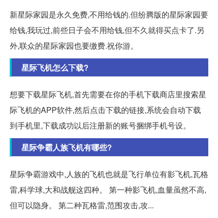
新星际家园是永久免费,不用给钱的.但纷腾版的星际家园要
给钱,我玩过,前些日子会不用给钱,但不久就得买点卡了.另
外,联众的星际家园也要缴费.祝你游。
星际飞机怎么下载?
想要下载星际飞机,首先需要在你的手机下载商店里搜索星
际飞机的APP软件,然后点击下载的链接,系统会自动下载
到手机里,下载成功以后注册新的账号捆绑手机号设。
星际争霸人族飞机有哪些?
星际争霸游戏中,人族的飞机也就是飞行单位有影飞机,瓦格
雷,科学球,大和战舰这四种。 第一种影飞机,血量虽然不高,
但可以隐身。 第二种瓦格雷,范围攻击,攻...