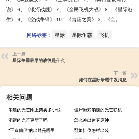
说》 6、《银河战舰》 7、《全民飞机大战》 8、《星际逃
生》 9、《空战争锋》 10、《雷霆之翼》 2、《全。
网络标签：
星际
星际争霸
飞机
上一篇
星际争霸最早的战役是什么
下一篇
如何在星际争霸中发消息
相关问题
消逝的光芒刚上架卖多少钱
僵尸游戏消逝的光芒联机
消逝的光芒更新了吗
怎么冲出迷雾原神
“玉京仙侣”的出处是哪里
甄姬排位怎样出装