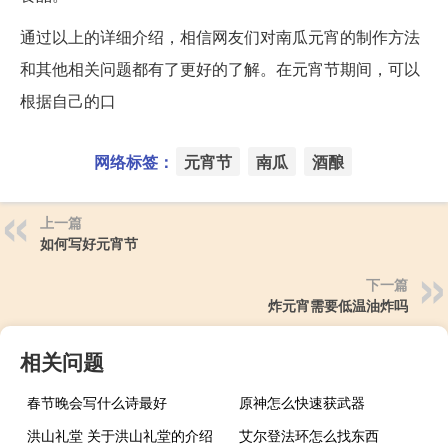
通过以上的详细介绍，相信网友们对南瓜元宵的制作方法
和其他相关问题都有了更好的了解。在元宵节期间，可以
根据自己的口
网络标签：
元宵节
南瓜
酒酿
上一篇
如何写好元宵节
下一篇
炸元宵需要低温油炸吗
相关问题
春节晚会写什么诗最好
原神怎么快速获武器
洪山礼堂 关于洪山礼堂的介绍
艾尔登法环怎么找东西