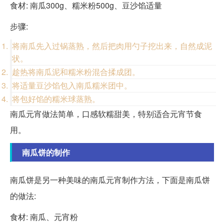
食材: 南瓜300g、糯米粉500g、豆沙馅适量
步骤:
将南瓜先入过锅蒸熟，然后把肉用勺子挖出来，自然成泥
状。
趁热将南瓜泥和糯米粉混合揉成团。
将适量豆沙馅包入南瓜糯米团中。
将包好馅的糯米球蒸熟。
南瓜元宵做法简单，口感软糯甜美，特别适合元宵节食
用。
南瓜饼的制作
南瓜饼是另一种美味的南瓜元宵制作方法，下面是南瓜饼
的做法:
食材: 南瓜、元宵粉