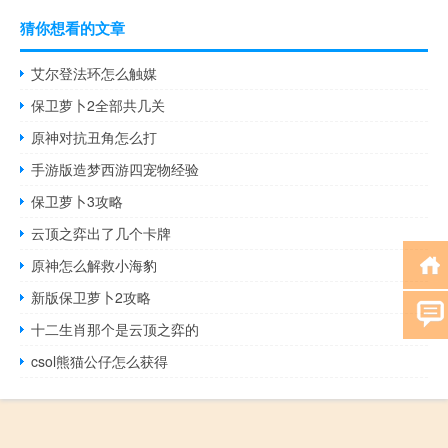
猜你想看的文章
艾尔登法环怎么触媒
保卫萝卜2全部共几关
原神对抗丑角怎么打
手游版造梦西游四宠物经验
保卫萝卜3攻略
云顶之弈出了几个卡牌
原神怎么解救小海豹
新版保卫萝卜2攻略
十二生肖那个是云顶之弈的
csol熊猫公仔怎么获得