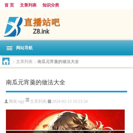
首 页
文章列表
知识分类
网站导航
>
文章列表
>
南瓜元宵羹的做法大全
南瓜元宵羹的做法大全
文章列表
网友:
ngy
2024-02-13 19:23:34