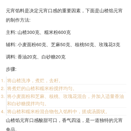
元宵馅料是决定元宵口感的重要因素，下面是山楂馅元宵
的制作方法:
主料: 山楂300克、糯米粉600克
辅料: 小麦面粉60克、芝麻50克、核桃50克、玫瑰花3克
调料: 香油20克、白砂糖20克
步骤:
将山楂洗净，煮烂，去籽。
将煮烂的山楂和糯米粉搅拌均匀。
将小麦面粉和芝麻、核桃、玫瑰花混合，并加入适量香油
和白砂糖搅拌均匀。
将山楂和糯米粉混合物包入馅料中，搓成汤圆状。
山楂馅元宵口感酸甜可口，香气四溢，是一道独特的元宵
食品。