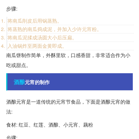
步骤:
将南瓜削皮后用锅蒸熟。
将蒸熟的南瓜捣成泥，并加入少许元宵粉。
将南瓜泥揉成汤圆大小后压扁。
入油锅炸至两面金黄即成。
南瓜饼制作简单，外酥里软，口感香甜，非常适合作为小
吃或甜点。
酒酿
元宵的制作
酒酿元宵是一道传统的元宵节食品，下面是酒酿元宵的做
法:
食材: 红豆、红莲、酒酿、小元宵、藕粉
步骤: