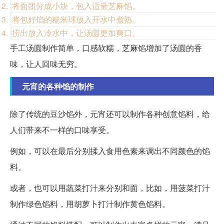
将面团分成小块，包入适量芝麻馅。
将包好馅的糯米球放入开水中煮熟。
捞出放入冷水中，让汤圆更加爽口。
手工汤圆制作简单，口感软糯，芝麻馅增加了汤圆的香
味，让人回味无穷。
元宵的各种馅的制作
除了传统的豆沙馅外，元宵还可以制作各种创意馅料，给
人们带来不一样的口味享受。
例如，可以在最后分别揉入食用色素来调出不同颜色的馅
料。
或者，也可以用蔬菜打汁来分别和面，比如，用菠菜打汁
制作绿色馅料，用胡萝卜打汁制作黄色馅料。