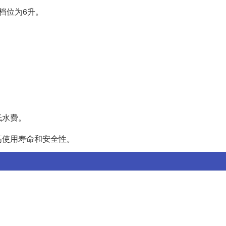
档位为6升。
低水费。
高使用寿命和安全性。