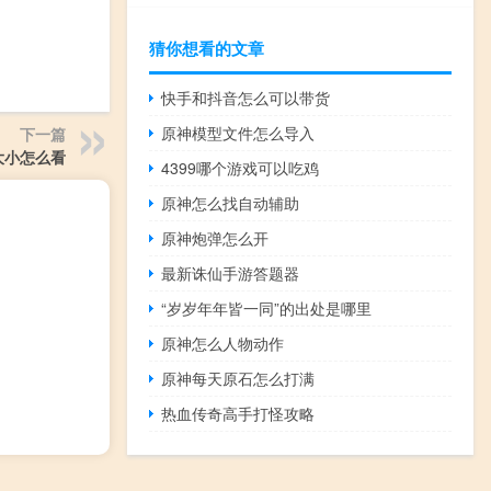
猜你想看的文章
快手和抖音怎么可以带货
原神模型文件怎么导入
下一篇
大小怎么看
4399哪个游戏可以吃鸡
原神怎么找自动辅助
原神炮弹怎么开
最新诛仙手游答题器
“岁岁年年皆一同”的出处是哪里
原神怎么人物动作
原神每天原石怎么打满
热血传奇高手打怪攻略