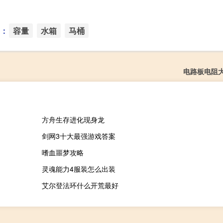
：
容量
水箱
马桶
电路板电阻
方舟生存进化现身龙
剑网3十大最强游戏答案
嗜血噩梦攻略
灵魂能力4服装怎么出装
艾尔登法环什么开荒最好