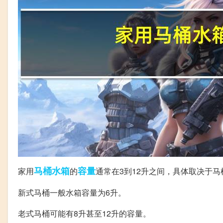
马桶
水箱
容量
家用
的
通常在3到12升之间，具体取决于
新式马桶一般水箱容量为6升。
老式马桶可能有8升甚至12升的容量。