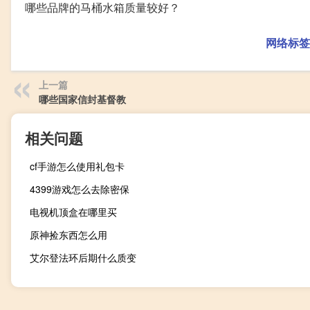
哪些品牌的马桶水箱质量较好？
网络标签
上一篇
哪些国家信封基督教
相关问题
cf手游怎么使用礼包卡
4399游戏怎么去除密保
电视机顶盒在哪里买
原神捡东西怎么用
艾尔登法环后期什么质变