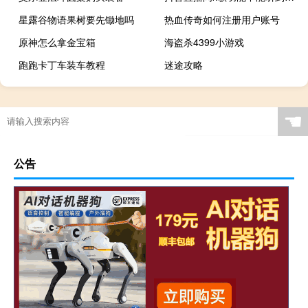
星露谷物语果树要先锄地吗
热血传奇如何注册用户账号
原神怎么拿金宝箱
海盗杀4399小游戏
跑跑卡丁车装车教程
迷途攻略
☚
公告