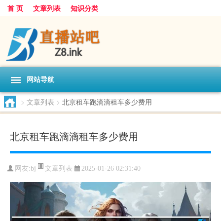
首 页
文章列表
知识分类
网站导航
>
文章列表
>
北京租车跑滴滴租车多少费用
北京租车跑滴滴租车多少费用
文章列表
网友:
bj
2025-01-26 02:31:40