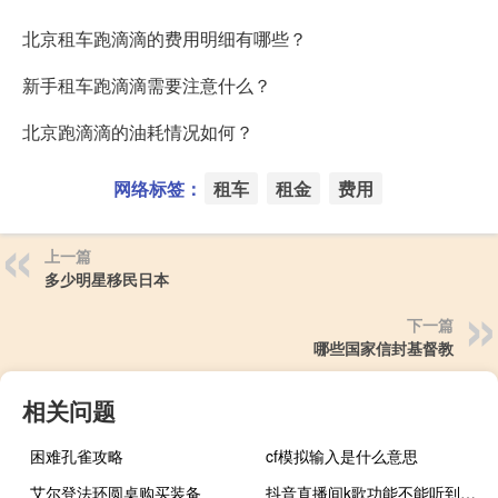
北京租车跑滴滴的费用明细有哪些？
新手租车跑滴滴需要注意什么？
北京跑滴滴的油耗情况如何？
网络标签：
租车
租金
费用
上一篇
多少明星移民日本
下一篇
哪些国家信封基督教
相关问题
困难孔雀攻略
cf模拟输入是什么意思
艾尔登法环圆桌购买装备
抖音直播间k歌功能不能听到自己唱歌的声音吗