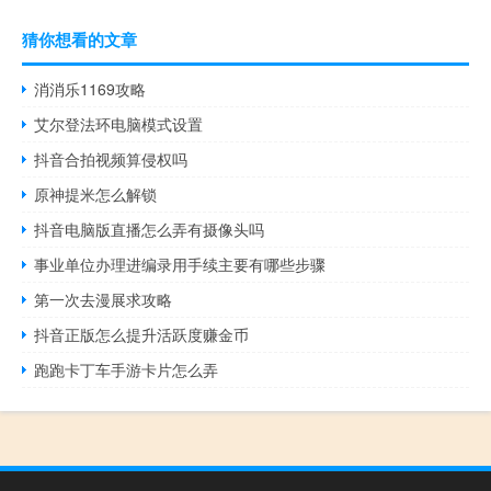
猜你想看的文章
消消乐1169攻略
艾尔登法环电脑模式设置
抖音合拍视频算侵权吗
原神提米怎么解锁
抖音电脑版直播怎么弄有摄像头吗
事业单位办理进编录用手续主要有哪些步骤
第一次去漫展求攻略
抖音正版怎么提升活跃度赚金币
跑跑卡丁车手游卡片怎么弄