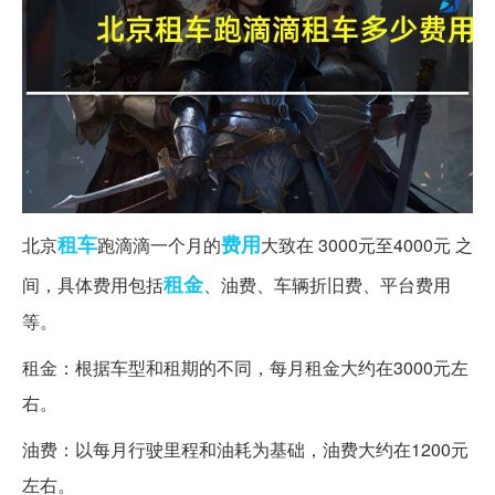
租车
费用
北京
跑滴滴一个月的
大致在 3000元至4000元 之
租金
间，具体费用包括
、油费、车辆折旧费、平台费用
等。
租金：根据车型和租期的不同，每月租金大约在3000元左
右。
油费：以每月行驶里程和油耗为基础，油费大约在1200元
左右。