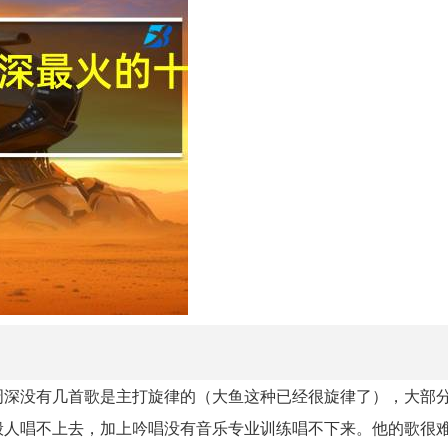
周深没有几首歌是主打旋律的（大鱼这种已经很旋律了），大部
般人唱不上去，加上吟唱没有音乐专业训练唱不下来。他的歌很