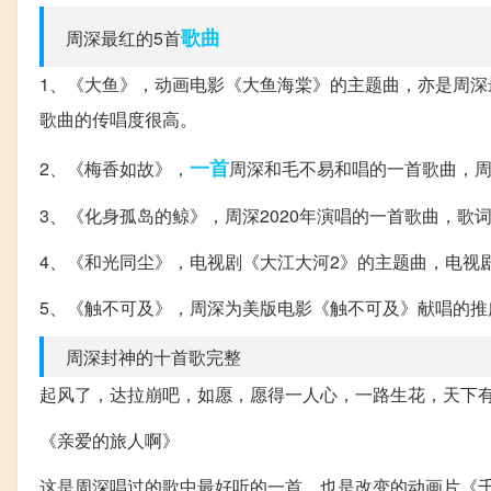
歌曲
周深最红的5首
1、《大鱼》，动画电影《大鱼海棠》的主题曲，亦是周
歌曲的传唱度很高。
一首
2、《梅香如故》，
周深和毛不易和唱的一首歌曲，
3、《化身孤岛的鲸》，周深2020年演唱的一首歌曲，
4、《和光同尘》，电视剧《大江大河2》的主题曲，电视
5、《触不可及》，周深为美版电影《触不可及》献唱的
周深封神的十首歌完整
起风了，达拉崩吧，如愿，愿得一人心，一路生花，天下
《亲爱的旅人啊》
这是周深唱过的歌中最好听的一首，也是改变的动画片《