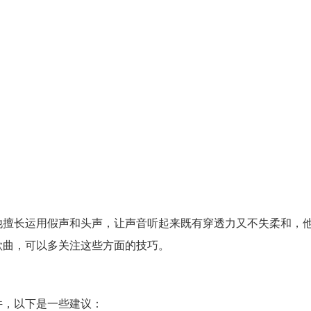
他擅长运用假声和头声，让声音听起来既有穿透力又不失柔和，
歌曲，可以多关注这些方面的技巧。
件，以下是一些建议：