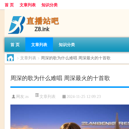
首 页
文章列表
知识分类
首 页
文章列表
知识分类
>
文章列表
>
周深的歌为什么难唱 周深最火的十首歌
周深的歌为什么难唱 周深最火的十首歌
文章列表
网友:
zs
2024-11-25 12:09:23