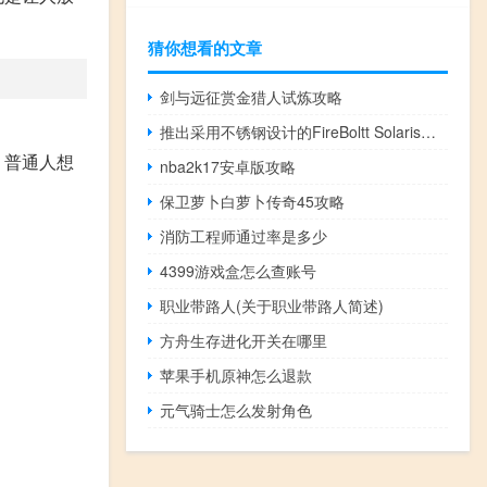
猜你想看的文章
剑与远征赏金猎人试炼攻略
推出采用不锈钢设计的FireBoltt Solaris智能手表
，普通人想
nba2k17安卓版攻略
保卫萝卜白萝卜传奇45攻略
消防工程师通过率是多少
4399游戏盒怎么查账号
职业带路人(关于职业带路人简述)
方舟生存进化开关在哪里
苹果手机原神怎么退款
元气骑士怎么发射角色