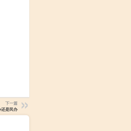
下一篇
办还是民办