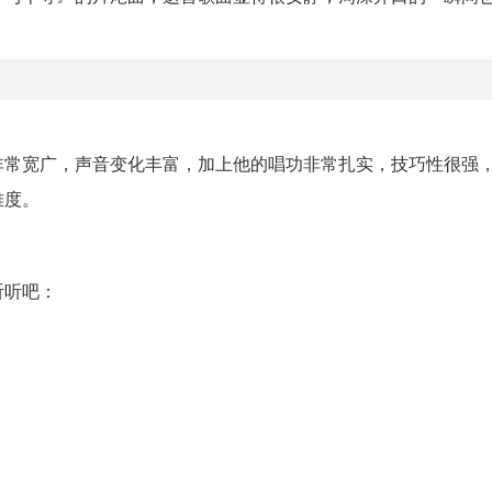
非常宽广，声音变化丰富，加上他的唱功非常扎实，技巧性很强
难度。
听听吧：