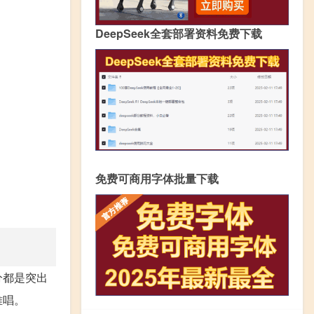
DeepSeek全套部署资料免费下载
免费可商用字体批量下载
分都是突出
难唱。