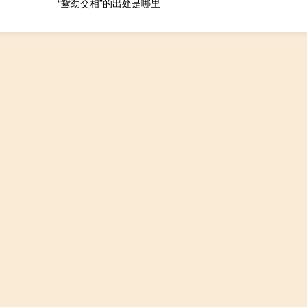
“鸳劲交相”的出处是哪里