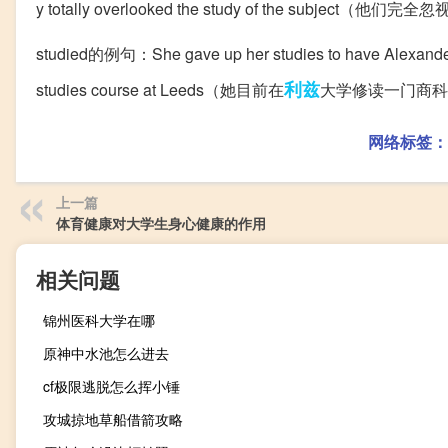
y totally overlooked the study of the subje
studied的例句：She gave up her studies to have Alex
利兹
studies course at Leeds（她目前在
大学修读一门商科
网络标签：
上一篇
体育健康对大学生身心健康的作用
相关问题
锦州医科大学在哪
原神中水池怎么进去
cf极限逃脱怎么挥小锤
攻城掠地草船借箭攻略