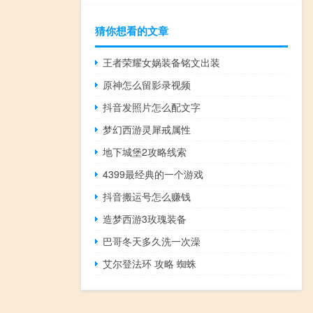
猜你想看的文章
王者荣耀女娲装备铭文出装
原神怎么留影录视频
抖音发照片怎么配文字
梦幻西游灵犀戒属性
地下城堡2攻略线索
4399最经典的一个游戏
抖音搬运号怎么赚钱
造梦西游3玫瑰装备
巴哥冬天多久洗一次澡
艾尔登法环 攻略 蜘蛛