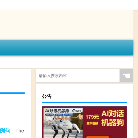
☚
公告
例句
：The