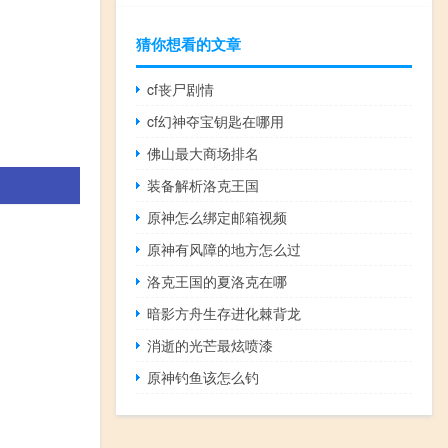
猜你想看的文章
cf丧尸剧情
cf幻神夺宝钥匙在哪用
佛山最大商场排名
装备解析洛克王国
原神怎么绑定邮箱视频
原神有风障的地方怎么过
洛克王国的夏洛克在哪
暗影方舟生存进化棘背龙
消逝的光芒最炫喷漆
原神钓鱼该怎么钓