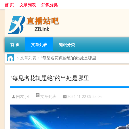
首 页
文章列表
知识分类
首 页
文章列表
知识分类
>
文章列表
>
“每见名花辄题绝”的出处是哪里
“每见名花辄题绝”的出处是哪里
文章列表
网友:
jzl
2024-11-22 09:28:05