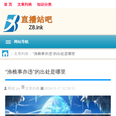
首 页
文章列表
知识分类
网站导航
>
文章列表
>
“渔樵事亦违”的出处是哪里
“渔樵事亦违”的出处是哪里
文章列表
网友:
jzy
2024-11-17 12:59:53