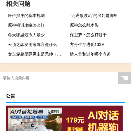
相关问题
座位排序的基本规则
“无逐颓波流”的出处是哪里
原神祖训攻略怎么打
原神怎么雕木头
冬天哪里最冷人最少
保卫萝卜怎么打饼干
云顶之弈发明家阵容是什么
方舟生存进化1339
女主穿越星际男主是元帅（女主穿越星际男多女少）
情人节和过年哪个有趣
☚
公告